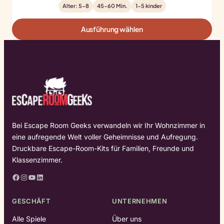
Alter: 5-8
45-60 Min.
1-5 kinder
Ausführung wählen
Bei Escape Room Geeks verwandeln wir Ihr Wohnzimmer in
eine aufregende Welt voller Geheimnisse und Aufregung.
Druckbare Escape-Room-Kits für Familien, Freunde und
Klassenzimmer.
Facebook
Instagram
YouTube
LinkedIn
GESCHÄFT
UNTERNEHMEN
Alle Spiele
Über uns