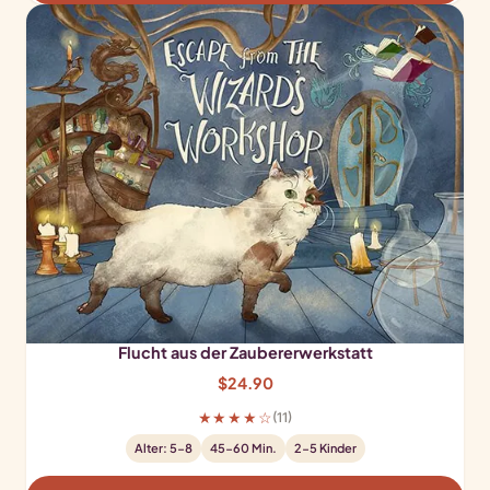
Flucht aus der Zaubererwerkstatt
$
24.90
★★★★☆
(11)
Alter: 5-8
45-60 Min.
2-5 Kinder