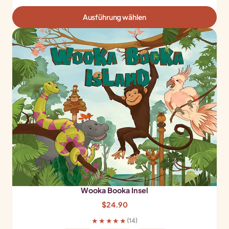
Ausführung wählen
Wooka Booka Insel
$
24.90
★★★★★
(14)