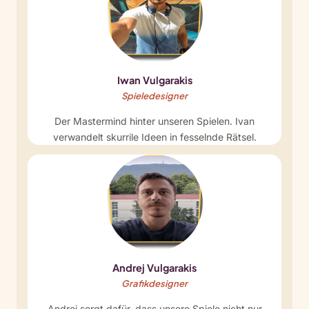
Iwan Vulgarakis
Spieledesigner
Der Mastermind hinter unseren Spielen. Ivan
verwandelt skurrile Ideen in fesselnde Rätsel.
Andrej Vulgarakis
Grafikdesigner
Andrej sorgt dafür, dass unsere Spiele nicht nur