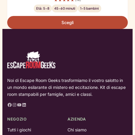
Età: 5-8
45-60 minuti
1-5 bambini
Scegli
Noi di Escape Room Geeks trasformiamo il vostro salotto in
un mondo esilarante di mistero ed eccitazione. Kit di escape
room stampabili per famiglie, amici e classi.
Facebook
Instagram
YouTube
LinkedIn
NEGOZIO
AZIENDA
Tutti i giochi
Chi siamo