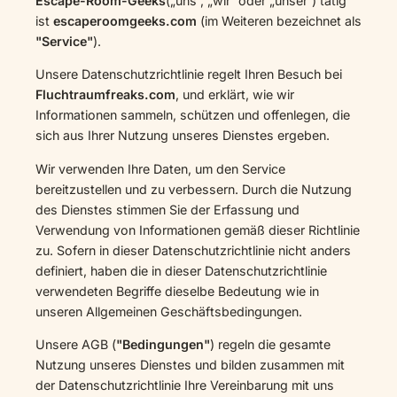
Escape-Room-Geeks
(„uns“, „wir“ oder „unser“) tätig
ist
escaperoomgeeks.com
(im Weiteren bezeichnet als
"Service"
).
Unsere Datenschutzrichtlinie regelt Ihren Besuch bei
Fluchtraumfreaks
.com
, und erklärt, wie wir
Informationen sammeln, schützen und offenlegen, die
sich aus Ihrer Nutzung unseres Dienstes ergeben.
Wir verwenden Ihre Daten, um den Service
bereitzustellen und zu verbessern. Durch die Nutzung
des Dienstes stimmen Sie der Erfassung und
Verwendung von Informationen gemäß dieser Richtlinie
zu. Sofern in dieser Datenschutzrichtlinie nicht anders
definiert, haben die in dieser Datenschutzrichtlinie
verwendeten Begriffe dieselbe Bedeutung wie in
unseren Allgemeinen Geschäftsbedingungen.
Unsere AGB (
"Bedingungen"
) regeln die gesamte
Nutzung unseres Dienstes und bilden zusammen mit
der Datenschutzrichtlinie Ihre Vereinbarung mit uns