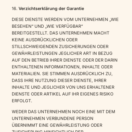
16.
Verzichtserklärung der Garantie
DIESE DIENSTE WERDEN VOM UNTERNEHMEN „WIE
BESEHEN“ UND „WIE VERFÜGBAR“
BEREITGESTELLT. DAS UNTERNEHMEN MACHT
KEINE AUSDRÜCKLICHEN ODER
STILLSCHWEIGENDEN ZUSICHERUNGEN ODER
GEWÄHRLEISTUNGEN JEGLICHER ART IN BEZUG
AUF DEN BETRIEB IHRER DIENSTE ODER DER DARIN
ENTHALTENEN INFORMATIONEN, INHALTE ODER
MATERIALIEN. SIE STIMMEN AUSDRÜCKLICH ZU,
DASS IHRE NUTZUNG DIESER DIENSTE, IHRER
INHALTE UND JEGLICHER VON UNS ERHALTENER
DIENSTE ODER ARTIKEL AUF IHR EIGENES RISIKO
ERFOLGT.
WEDER DAS UNTERNEHMEN NOCH EINE MIT DEM
UNTERNEHMEN VERBUNDENE PERSON
ÜBERNIMMT EINE GEWÄHRLEISTUNG ODER
ZUSICHERUNG HINSICHTLICH DER