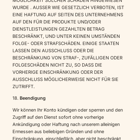
MÖGLICHKEIT SOLCHER SCHÄDEN HINGEWIESEN
WURDE . AUSSER WIE GESETZLICH VERBOTEN, IST
EINE HAFTUNG AUF SEITEN DES UNTERNEHMENS
AUF DEN FÜR DIE PRODUKTE UND/ODER
DIENSTLEISTUNGEN GEZAHLTEN BETRAG
BESCHRÄNKT, UND UNTER KEINEN UMSTÄNDEN
FOLGE- ODER STRAFSCHÄDEN. EINIGE STAATEN
LASSEN DEN AUSSCHLUSS ODER DIE
BESCHRÄNKUNG VON STRAF-, ZUFÄLLIGEN ODER
FOLGESCHÄDEN NICHT ZU, SO DASS DIE
VORHERIGE EINSCHRÄNKUNG ODER DER
AUSSCHLUSS MÖGLICHERWEISE NICHT FÜR SIE
ZUTRIFFT.
18.
Beendigung
Wir können Ihr Konto kündigen oder sperren und den
Zugriff auf den Dienst sofort ohne vorherige
Ankündigung oder Haftung nach unserem alleinigen
Ermessen aus beliebigen Gründen und ohne
Einschränkung, einschließlich, aber nicht beschränkt