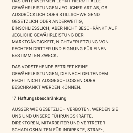
DAS UNTERNEHMEN LEHNT HIERMIT ALLE
GEWÄHRLEISTUNGEN JEGLICHER ART AB, OB
AUSDRÜCKLICH ODER STILLSCHWEIGEND,
GESETZLICH ODER ANDERWEITIG,
EINSCHLIESSLICH, ABER NICHT BESCHRÄNKT AUF
JEGLICHE GEWÄHRLEISTUNG DER
MARKTGÄNGIGKEIT, NICHTVERLETZUNG VON
RECHTEN DRITTER UND EIGNUNG FÜR EINEN
BESTIMMTEN ZWECK.
DAS VORSTEHENDE BETRIFFT KEINE
GEWÄHRLEISTUNGEN, DIE NACH GELTENDEM
RECHT NICHT AUSGESCHLOSSEN ODER
BESCHRÄNKT WERDEN KÖNNEN.
17.
Haftungsbeschränkung
AUSSER WIE GESETZLICH VERBOTEN, WERDEN SIE
UNS UND UNSERE FÜHRUNGSKRÄFTE,
DIREKTOREN, MITARBEITER UND VERTRETER
SCHADLOSHALTEN FÜR INDIREKTE, STRAF-,