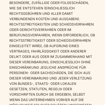
BESONDERE, ZUFÄLLIGE ODER FOLGESCHÄDEN,
WIE SIE ENTSTEHEN (EINSCHLIESSLICH
RECHTSGEBÜHREN UND ALLER DAMIT
VERBUNDENEN KOSTEN UND AUSGABEN).
RECHTSSTREITIGKEITEN UND SCHIEDSVERFAHREN
ODER GERICHTSVERFAHREN ODER IM
BERUFUNGSVERFAHREN, WENN ERFORDERLICH, OB
RECHTSSTREITIGKEIT ODER SCHIEDSVERFAHREN
EINGELEITET WIRD), OB AUFGRUND EINES
VERTRAGES, FAHRLÄSSIGKEIT ODER ANDERER
DELIKT ODER AUS ODER IM ZUSAMMENHANG MIT
DIESER VEREINBARUNG, EINSCHLIESSLICH OHNE
EINSCHRÄNKUNG JEGLICHE ANSPRÜCHE FÜR
PERSONEN- ODER SACHSCHÄDEN, DIE SICH AUS
DIESER VEREINBARUNG UND JEDER VERLETZUNG
VON BUNDES-, STAATS- ODER LOKALEN
GESETZEN, STATUTEN, REGELN ODER
VORSCHRIFTEN DURCH SIE ERGEBEN, SELBST
WENN DAS UNTERNEHMEN VORHER AUF DIE