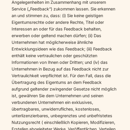
Angelegenheiten im Zusammenhang mit unserem
Service („Feedback“) zukommen lassen. Sie erkennen
an und stimmen zu, dass: (i) Sie keine geistigen
Eigentumsrechte oder andere Rechte, Titel oder
Interessen an oder für das Feedback behalten,
erwerben oder geltend machen dürfen; (ii) Das
Unternehmen hat möglicherweise ähnliche
Entwicklungsideen wie das Feedback; (iii) Feedback
enthält keine vertraulichen oder geschützten
Informationen von Ihnen oder Dritten; und (iv) das
Unternehmen in Bezug auf das Feedback nicht zur
Vertraulichkeit verpflichtet ist. Für den Fall, dass die
Übertragung des Eigentums an dem Feedback
aufgrund geltender zwingender Gesetze nicht möglich
ist, gewähren Sie dem Unternehmen und seinen
verbundenen Unternehmen ein exklusives,
übertragbares, unwiderrufliches, kostenloses,
unterlizenzierbares, unbegrenztes und unbefristetes
Nutzungsrecht ( einschließlich Kopieren, Modifizieren,
Erstellen abgeleiteter Werke, Veröffentlichen, Verteilen