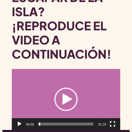
ISLA?
¡REPRODUCE EL
VIDEO A
CONTINUACIÓN!
Reproductor
de
vídeo
00:00
01:18