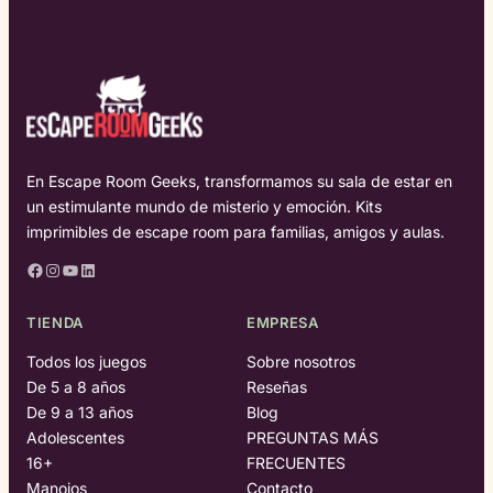
En Escape Room Geeks, transformamos su sala de estar en
un estimulante mundo de misterio y emoción. Kits
imprimibles de escape room para familias, amigos y aulas.
Facebook
Instagram
YouTube
LinkedIn
TIENDA
EMPRESA
Todos los juegos
Sobre nosotros
De 5 a 8 años
Reseñas
De 9 a 13 años
Blog
Adolescentes
PREGUNTAS MÁS
16+
FRECUENTES
Manojos
Contacto