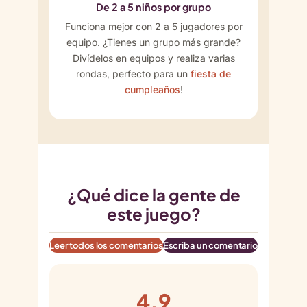
De 2 a 5 niños por grupo
Funciona mejor con 2 a 5 jugadores por
equipo. ¿Tienes un grupo más grande?
Divídelos en equipos y realiza varias
rondas, perfecto para un
fiesta de
cumpleaños
!
¿Qué dice la gente de
este juego?
Leer todos los comentarios
Escriba un comentario
4.9