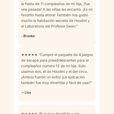
la fiesta de 11 cumpleaños de mi hija, ¡fue
una pasada! A las niñas les encantó. ¡Es mi
favorito hasta ahora! También nos gustó
mucho la habitación secreta de Houdini y
el Laboratorio del Profesor Swen.”
- Brooke
★★★★★ “Compré el paquete de 4 juegos
de escape para preadolescentes para el
cumpleaños número 12 de mi hija. Solo
usamos dos, el de Houdini y el del circo.
¡Ambos fueron un éxito! ¡La aplicación
también fue muy divertida y fácil de usar!”
— Lisa
★★★★★ “Fue muy divertido y me