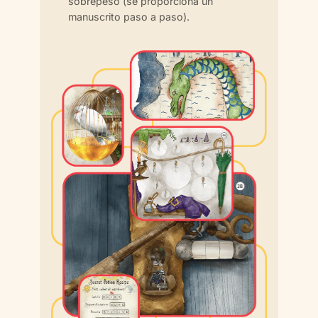
sobrepeso (se proporciona un
manuscrito paso a paso).