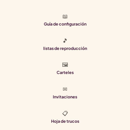
📖
Guía de configuración
🎵
listas de reproducción
🖼
Carteles
✉
Invitaciones
📋
Hoja de trucos