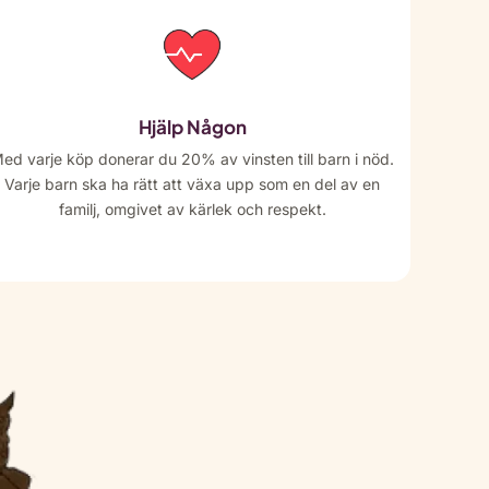
Hjälp Någon
ed varje köp donerar du 20% av vinsten till barn i nöd.
Varje barn ska ha rätt att växa upp som en del av en
familj, omgivet av kärlek och respekt.