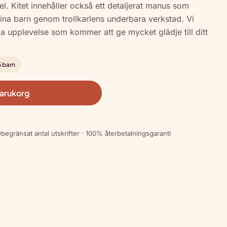
l. Kitet innehåller också ett detaljerat manus som
 sina barn genom trollkarlens underbara verkstad. Vi
la upplevelse som kommer att ge mycket glädje till ditt
 barn
 varukorg
begränsat antal utskrifter · 100% återbetalningsgaranti