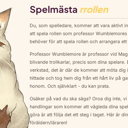
Spelmästa
rrollen
Du, som spelledare, kommer att vara aktivt 
att spela rollen som professor Wumblemores kat
behöver för att spela rollen och arrangera ett
Professor Wumblemore är professor vid Magic
blivande trollkarlar, precis som dina spelare.
verkstad, det är där de kommer att möta dig 
hittade och tog hem dig från ett hårt liv på 
honom. Och självklart - du kan prata.
Osäker på vad du ska säga? Oroa dig inte, vi
handlingar som kommer att vägleda dina spel
göra är att följa det ett steg i taget. Här är 
föräldern/läraren!