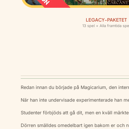
LEGACY-PAKETET
13 spel + Alla framtida spe
Redan innan du började på Magicarium, den intern
När han inte undervisade experimenterade han med 
Studenter förbjöds att gå dit, men en kväll märkt
Dörren smälldes omedelbart igen bakom er och ni 