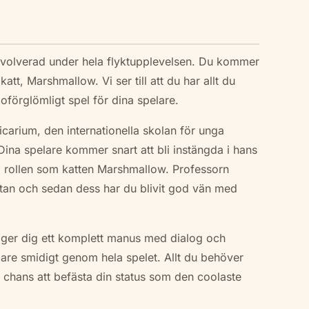
involverad under hela flyktupplevelsen. Du kommer
t, Marshmallow. Vi ser till att du har allt du
 oförglömligt spel för dina spelare.
arium, den internationella skolan för unga
 Dina spelare kommer snart att bli instängda i hans
i rollen som katten Marshmallow. Professorn
gatan och sedan dess har du blivit god vän med
 ger dig ett komplett manus med dialog och
are smidigt genom hela spelet. Allt du behöver
din chans att befästa din status som den coolaste