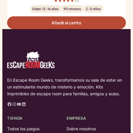
★★★★★
(7)
Edad: 12-16 años
90 minutos
2-5 niños
Añadir al carrito
En Escape Room Geeks, transformamos su sala de estar en
un estimulante mundo de misterio y emoción. Kits
imprimibles de escape room para familias, amigos y aulas.
Facebook
Instagram
YouTube
LinkedIn
TIENDA
EMPRESA
Todos los juegos
Sobre nosotros