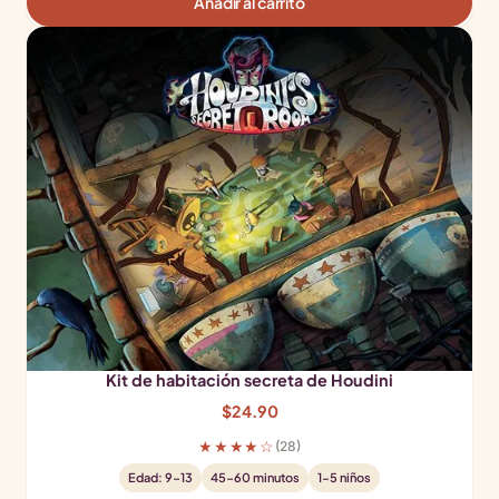
Añadir al carrito
Kit de habitación secreta de Houdini
$
24.90
★★★★☆
(28)
Edad: 9-13
45-60 minutos
1-5 niños