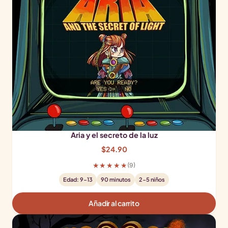
Aria y el secreto de la luz
$
24.90
★★★★★
(9)
Edad: 9-13
90 minutos
2-5 niños
Añadir al carrito