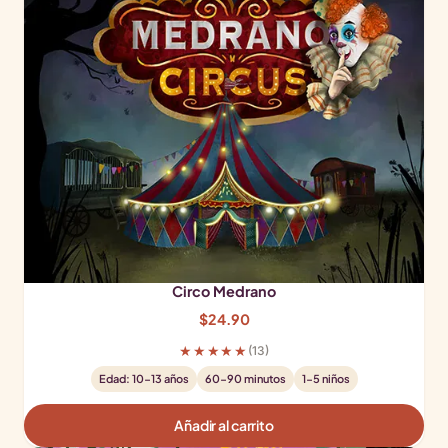
Circo Medrano
$
24.90
★★★★★
(13)
Edad: 10-13 años
60-90 minutos
1-5 niños
Añadir al carrito