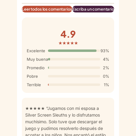
Leer todos los comentarios
Escriba un comentario
4.9
★★★★★
Excelente
93%
Muy buena
4%
Promedio
2%
Pobre
0%
Terrible
1%
★★★★★ “Jugamos con mi esposa a
Silver Screen Sleuths y lo disfrutamos
muchísimo. Solo tuve que descargar el
juego y pudimos resolverlo después de
acostar a los niños. Nos encantó el estilo