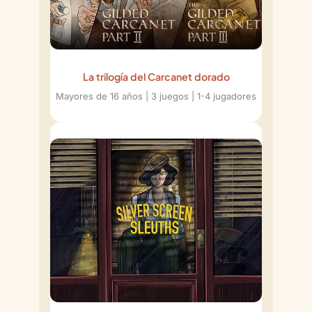
La trilogía del Carcanet dorado
Mayores de 16 años | 3 juegos | 1-4 jugadores