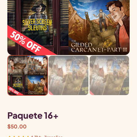
Paquete 16+
$
50.00