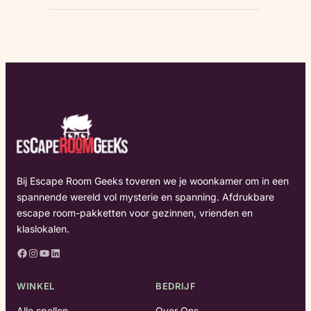
Bij Escape Room Geeks toveren we je woonkamer om in een
spannende wereld vol mysterie en spanning. Afdrukbare
escape room-pakketten voor gezinnen, vrienden en
klaslokalen.
Facebook
Instagram
YouTube
LinkedIn
WINKEL
BEDRIJF
Alle spellen
Over Ons