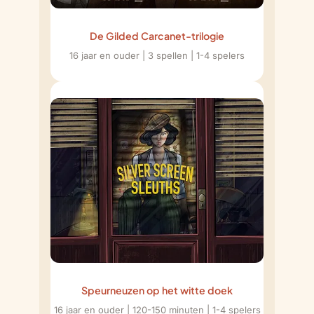
De Gilded Carcanet-trilogie
16 jaar en ouder | 3 spellen | 1-4 spelers
Speurneuzen op het witte doek
16 jaar en ouder | 120-150 minuten | 1-4 spelers