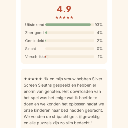
4.9
★★★★★
Uitstekend
93%
Zeer goed
4%
Gemiddeld
2%
Slecht
0%
Verschrikkelijk
1%
★★★★★ “Ik en mijn vrouw hebben Silver
Screen Sleuths gespeeld en hebben er
enorm van genoten. Het downloaden van
het spel was het enige wat ik hoefde te
doen en we konden het oplossen nadat we
onze kinderen naar bed hadden gebracht.
We vonden de stripachtige stijl geweldig
en alle puzzels zijn zo slim bedacht.”