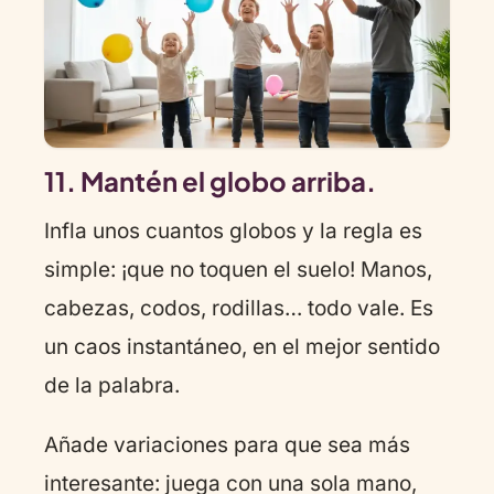
11. Mantén el globo arriba.
Infla unos cuantos globos y la regla es
simple: ¡que no toquen el suelo! Manos,
cabezas, codos, rodillas… todo vale. Es
un caos instantáneo, en el mejor sentido
de la palabra.
Añade variaciones para que sea más
interesante: juega con una sola mano,