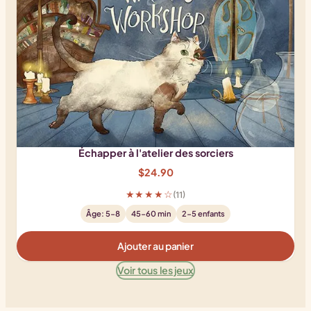
Échapper à l'atelier des sorciers
$
24.90
★★★★☆
(11)
Âge: 5-8
45-60 min
2-5 enfants
Ajouter au panier
Voir tous les jeux