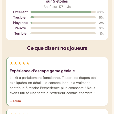
sur 5 étoiles
Basé sur 175 avis
Excellent
93%
Très bien
5%
Moyenne
2%
Pauvre
0%
Terrible
1%
Ce que disent nos joueurs
★★★★★
Expérience d'escape game géniale
Le kit a parfaitement fonctionné. Toutes les étapes étaient
expliquées en détail. Le contenu bonus a vraiment
contribué à rendre l'expérience plus amusante ! Nous
avons utilisé une tente à l'extérieur comme chambre !
— Laura