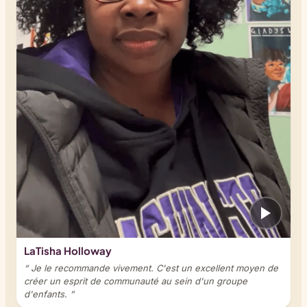
LaTisha Holloway
“ Je le recommande vivement. C'est un excellent moyen de
créer un esprit de communauté au sein d'un groupe
d'enfants. ”