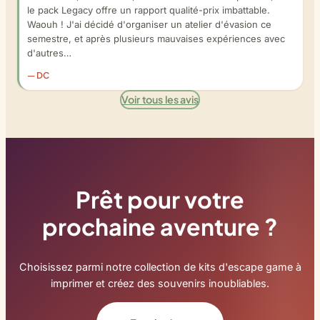
le pack Legacy offre un rapport qualité-prix imbattable.
Waouh ! J'ai décidé d'organiser un atelier d'évasion ce
semestre, et après plusieurs mauvaises expériences avec
d'autres…
— DC
Voir tous les avis
Prêt pour votre
prochaine aventure ?
Choisissez parmi notre collection de kits d'escape game à
imprimer et créez des souvenirs inoubliables.