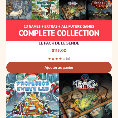
LE PACK DE LÉGENDE
$
119.00
★★★★☆
(8)
Ajouter au panier