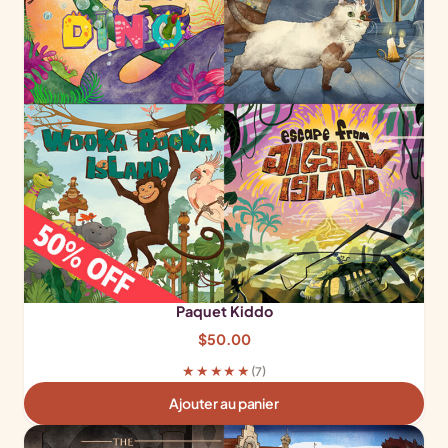
Paquet Kiddo
$
50.00
★★★★★
(7)
Ajouter au panier