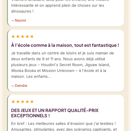
intéressante et on apprend plein de choses sur les
dinosaures !
— Naomi
★★★★★
À l'école comme à la maison, tout est fantastique !
Je travaille dans un centre de loisirs et je suis maman de
deux enfants de 9 et 11 ans. Nous avons déjà utilisé
plusieurs jeux – Houdini's Secret Room, Jigsaw Island,
Wooka Booka et Mission Unknown – à l'école et à la
maison. Les enfants…
— Deirdre
★★★★★
DES JEUX ET UN RAPPORT QUALITÉ-PRIX
EXCEPTIONNELS !
En bref : Les meilleures salles d'évasion que j'ai testées !
Amusantes, stimulantes, avec des scénarios captivants, et