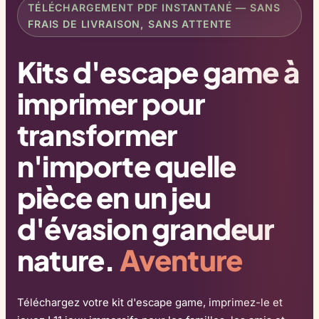
TÉLÉCHARGEMENT PDF INSTANTANÉ — SANS
FRAIS DE LIVRAISON, SANS ATTENTE
Kits d'escape game à
imprimer pour
transformer
n'importe quelle
pièce en un jeu
d'évasion grandeur
nature.
Aventure
Téléchargez votre kit d'escape game, imprimez-le et