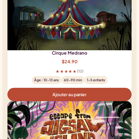
Cirque Medrano
$
24.90
★★★★★
(13)
Âge : 10-13 ans
60-90 min
1-5 enfants
Ajouter au panier