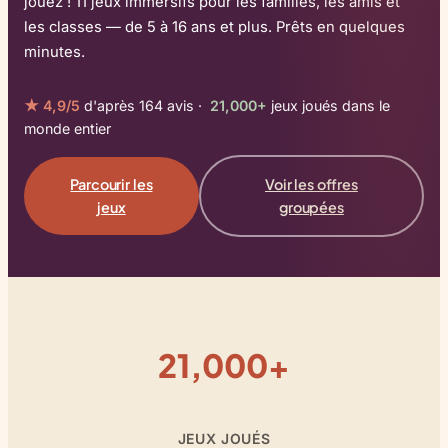
jouez ! 11 jeux immersifs pour les familles, les amis et
les classes — de 5 à 16 ans et plus. Prêts en quelques
minutes.
★ 4,9/5
d'après 164 avis ·
21,000+
jeux joués dans le
monde entier
Parcourir les
Voir les offres
jeux
groupées
21,000+
JEUX JOUÉS