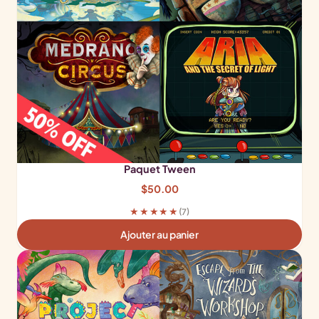
Paquet Tween
$
50.00
★★★★★
(7)
Ajouter au panier