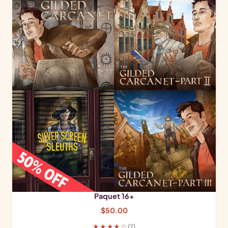
Paquet 16+
$
50.00
★★★★☆
(7)