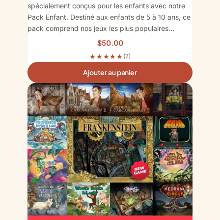
spécialement conçus pour les enfants avec notre
Pack Enfant. Destiné aux enfants de 5 à 10 ans, ce
pack comprend nos jeux les plus populaires…
$
50.00
★★★★★
(7)
Ajouter au panier