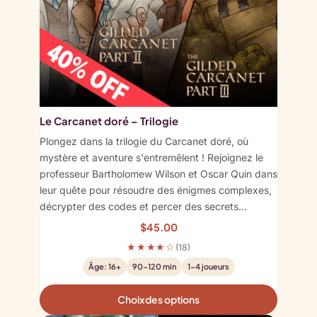
Le Carcanet doré – Trilogie
Plongez dans la trilogie du Carcanet doré, où
mystère et aventure s'entremêlent ! Rejoignez le
professeur Bartholomew Wilson et Oscar Quin dans
leur quête pour résoudre des énigmes complexes,
décrypter des codes et percer des secrets…
$
45.00
★★★★☆
(18)
Âge: 16+
90-120 min
1-4 joueurs
Choix des options