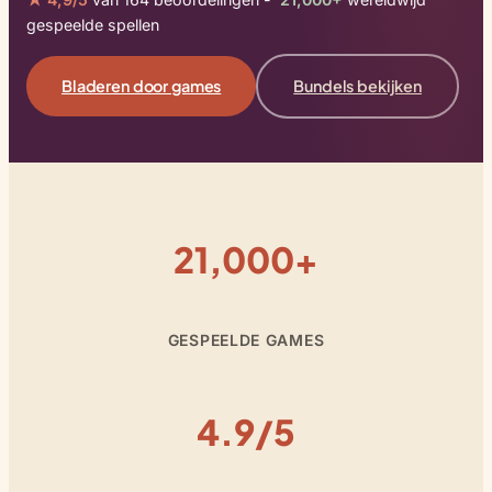
gespeelde spellen
Bladeren door games
Bundels bekijken
21,000+
GESPEELDE GAMES
4.9/5