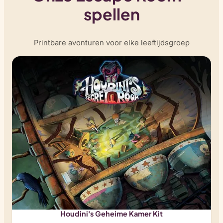
spellen
Printbare avonturen voor elke leeftijdsgroep
Houdini's Geheime Kamer Kit