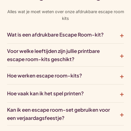
Alles wat je moet weten over onze afdrukbare escape room
kits
Wat is een afdrukbare Escape Room-kit?
Voor welke leeftijden zijn jullie printbare
escape room-kits geschikt?
Hoe werken escape room-kits?
Hoe vaak kan ik het spel printen?
Kan ik een escape room-set gebruiken voor
een verjaardagsfeestje?