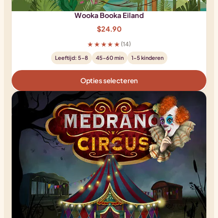
Wooka Booka Eiland
$
24.90
★★★★★
(14)
Leeftijd: 5-8
45-60 min
1-5 kinderen
Opties selecteren