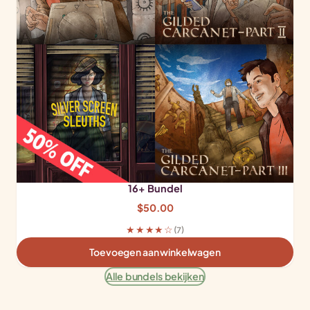
16+ Bundel
$
50.00
★★★★☆
(7)
Toevoegen aan winkelwagen
Alle bundels bekijken