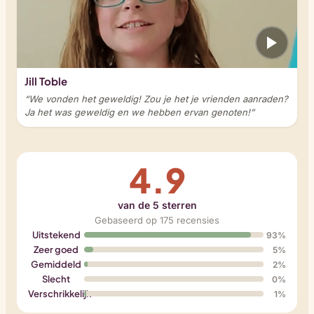
Jill Toble
“We vonden het geweldig! Zou je het je vrienden aanraden?
Ja het was geweldig en we hebben ervan genoten!”
4.9
van de 5 sterren
Gebaseerd op 175 recensies
Uitstekend
93%
Zeer goed
5%
Gemiddeld
2%
Slecht
0%
Verschrikkelijk
1%