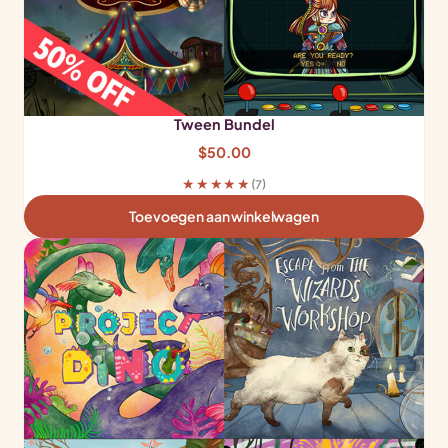
Tween Bundel
$
50.00
★★★★★
(7)
Toevoegen aan winkelwagen