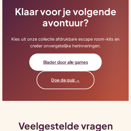
Klaar voor je volgende
avontuur?
Kies uit onze collectie afdrukbare escape room-kits en
creëer onvergetelijke herinneringen.
Blader door alle games
Doe de quiz →
Veelgestelde vragen