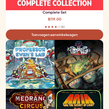
Complete Set
$
119.00
★★★★☆
(8)
Toevoegen aan winkelwagen