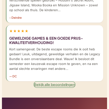
verschillende spellen gebruikt – Houdini's Secret Room,
Jigsaw Island, Wooka Booka en Mission Unknown – zowel
op school als thuis. De kinderen…
- Deirdre
★★★★★
GEWELDIGE GAMES & EEN GOEDE PRIJS-
KWALITEITVERHOUDING!
Kort samengevat: De beste escape rooms die ik ooit heb
gedaan! Leuk, uitdagend, geweldige verhalen en de Legacy
Bundle is een onverslaanbare deal. Wauw! Ik besloot dit
semester een keuzevak escape room te geven, en na een
aantal slechte ervaringen met andere...
— DC
Bekijk alle beoordelingen