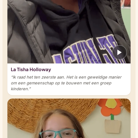
La Tisha Holloway
“Ik raad het ten zeerste aan. Het is een geweldige manier
om een gemeenschap op te bouwen met een groep
kinderen.”