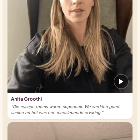
Anita Groothi
“Die escape rooms waren superleuk. We werkten goed
samen en het was een meeslepende ervaring.”