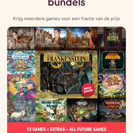
bundels
Krijg meerdere games voor een fractie van de prijs