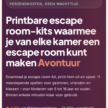
VERZENDKOSTEN, GEEN WACHTTIJD
Printbare escape
room-kits waarmee
je van elke kamer een
escape room kunt
maken
Avontuur
Download je escape room-kit, print hem uit en speel. 11
meeslepende spellen voor gezinnen, vrienden en
klassen – voor kinderen van 5 tot 16 jaar en ouder.
Binnen enkele minuten klaar voor gebruik.
★ 4,9/5
van 164 beoordelingen -
21,000+
wereldwijd