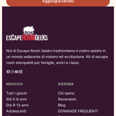
Aggiungi al carrello
Noi di Escape Room Geeks trasformiamo il vostro salotto in
un mondo esilarante di mistero ed eccitazione. Kit di escape
room stampabili per famiglie, amici e classi.
Facebook
Instagram
YouTube
LinkedIn
NEGOZIO
AZIENDA
Tutti i giochi
Chi siamo
Età 5-8 anni
Recensioni
Età 9-13 anni
Blog
Adolescenti
DOMANDE FREQUENTI