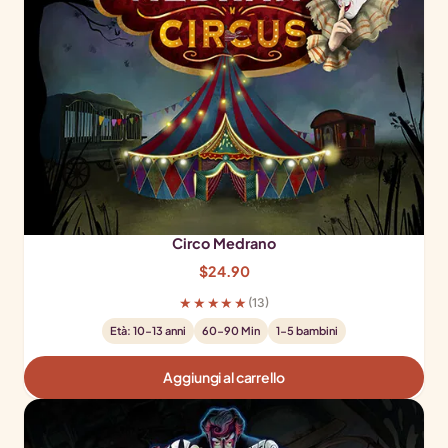
Circo Medrano
$
24.90
★★★★★
(13)
Età: 10-13 anni
60-90 Min
1-5 bambini
Aggiungi al carrello