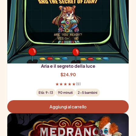
Aria e il segreto della luce
$
24.90
★★★★★
(9)
Età: 9-13
90 minuti
2-5 bambini
Aggiungi al carrello