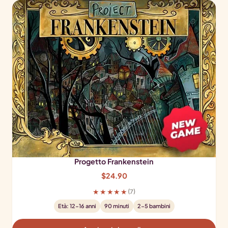
Progetto Frankenstein
$
24.90
★★★★★
(7)
Età: 12-16 anni
90 minuti
2-5 bambini