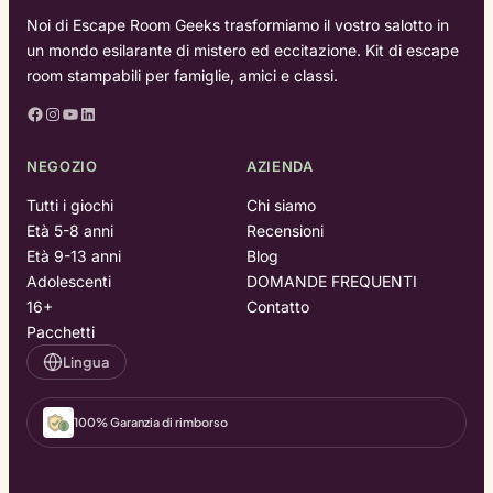
Noi di Escape Room Geeks trasformiamo il vostro salotto in
un mondo esilarante di mistero ed eccitazione. Kit di escape
room stampabili per famiglie, amici e classi.
Facebook
Instagram
YouTube
LinkedIn
NEGOZIO
AZIENDA
Tutti i giochi
Chi siamo
Età 5-8 anni
Recensioni
Età 9-13 anni
Blog
Adolescenti
DOMANDE FREQUENTI
16+
Contatto
Pacchetti
Lingua
100% Garanzia di rimborso