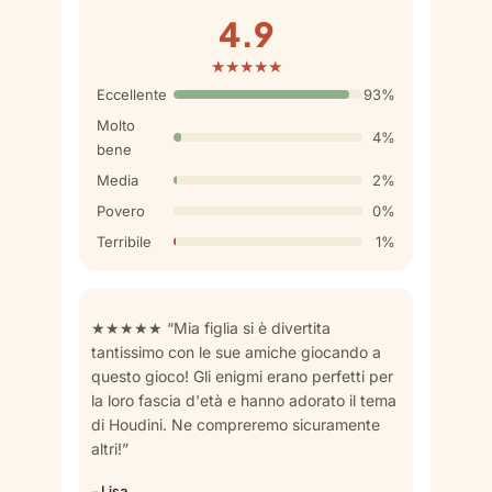
4.9
★★★★★
Eccellente
93%
Molto
4%
bene
Media
2%
Povero
0%
Terribile
1%
★★★★★ “Mia figlia si è divertita
tantissimo con le sue amiche giocando a
questo gioco! Gli enigmi erano perfetti per
la loro fascia d'età e hanno adorato il tema
di Houdini. Ne compreremo sicuramente
altri!”
- Lisa