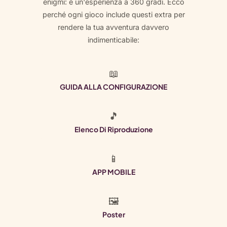
enigmi: è un'esperienza a 360 gradi. Ecco
perché ogni gioco include questi extra per
rendere la tua avventura davvero
indimenticabile:
📖
GUIDA ALLA CONFIGURAZIONE
🎵
Elenco Di Riproduzione
📱
APP MOBILE
🖼
Poster