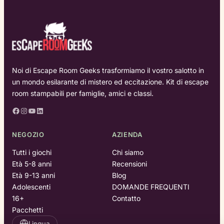
Noi di Escape Room Geeks trasformiamo il vostro salotto in
un mondo esilarante di mistero ed eccitazione. Kit di escape
room stampabili per famiglie, amici e classi.
Facebook
Instagram
YouTube
LinkedIn
NEGOZIO
AZIENDA
Tutti i giochi
Chi siamo
Età 5-8 anni
Recensioni
Età 9-13 anni
Blog
Adolescenti
DOMANDE FREQUENTI
16+
Contatto
Pacchetti
Lingua