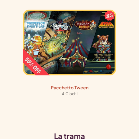
Pacchetto Tween
4 Giochi
La trama