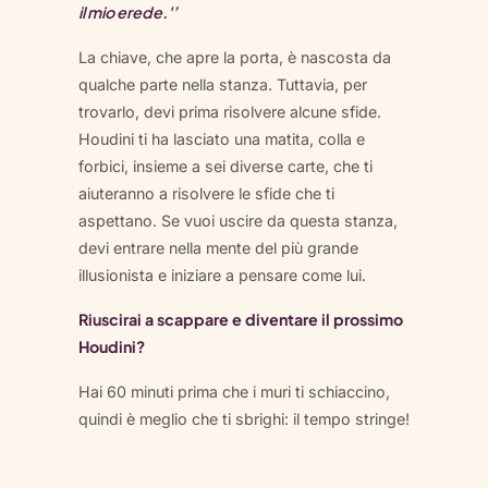
il mio erede.'’
La chiave, che apre la porta, è nascosta da
qualche parte nella stanza. Tuttavia, per
trovarlo, devi prima risolvere alcune sfide.
Houdini ti ha lasciato una matita, colla e
forbici, insieme a sei diverse carte, che ti
aiuteranno a risolvere le sfide che ti
aspettano. Se vuoi uscire da questa stanza,
devi entrare nella mente del più grande
illusionista e iniziare a pensare come lui.
Riuscirai a scappare e diventare il prossimo
Houdini?
Hai 60 minuti prima che i muri ti schiaccino,
quindi è meglio che ti sbrighi: il tempo stringe!