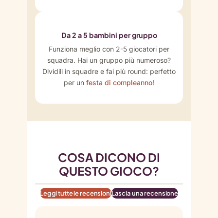
Da 2 a 5 bambini per gruppo
Funziona meglio con 2-5 giocatori per
squadra. Hai un gruppo più numeroso?
Dividili in squadre e fai più round: perfetto
per un
festa di compleanno
!
COSA DICONO DI
QUESTO GIOCO?
Leggi tutte le recensioni
Lascia una recensione