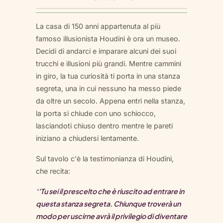
La casa di 150 anni appartenuta al più
famoso illusionista Houdini è ora un museo.
Decidi di andarci e imparare alcuni dei suoi
trucchi e illusioni più grandi. Mentre cammini
in giro, la tua curiosità ti porta in una stanza
segreta, una in cui nessuno ha messo piede
da oltre un secolo. Appena entri nella stanza,
la porta si chiude con uno schiocco,
lasciandoti chiuso dentro mentre le pareti
iniziano a chiudersi lentamente.
Sul tavolo c'è la testimonianza di Houdini,
che recita:
‘'Tu sei il prescelto che è riuscito ad entrare in
questa stanza segreta. Chiunque troverà un
modo per uscirne avrà il privilegio di diventare