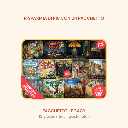
RISPARMIA DI PIÙ CON UN PACCHETTO
PACCHETTO LEGACY
13 giochi + tutti i giochi futuri