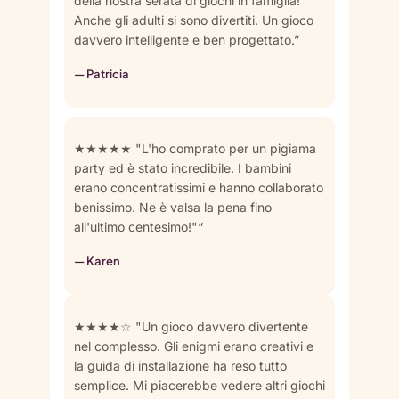
della nostra serata di giochi in famiglia!
Anche gli adulti si sono divertiti. Un gioco
davvero intelligente e ben progettato.”
— Patricia
★★★★★ "L'ho comprato per un pigiama
party ed è stato incredibile. I bambini
erano concentratissimi e hanno collaborato
benissimo. Ne è valsa la pena fino
all'ultimo centesimo!"“
— Karen
★★★★☆ "Un gioco davvero divertente
nel complesso. Gli enigmi erano creativi e
la guida di installazione ha reso tutto
semplice. Mi piacerebbe vedere altri giochi