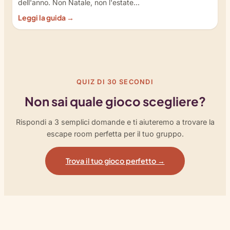
dell'anno. Non Natale, non l'estate...
Leggi la guida →
QUIZ DI 30 SECONDI
Non sai quale gioco scegliere?
Rispondi a 3 semplici domande e ti aiuteremo a trovare la
escape room perfetta per il tuo gruppo.
Trova il tuo gioco perfetto →