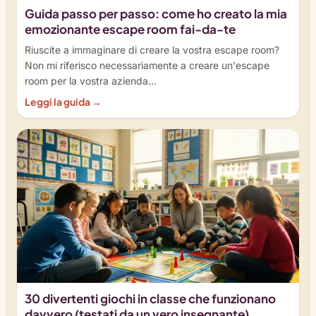
Guida passo per passo: come ho creato la mia
emozionante escape room fai-da-te
Riuscite a immaginare di creare la vostra escape room?
Non mi riferisco necessariamente a creare un'escape
room per la vostra azienda...
Leggi la guida →
30 divertenti giochi in classe che funzionano
davvero (testati da un vero insegnante)