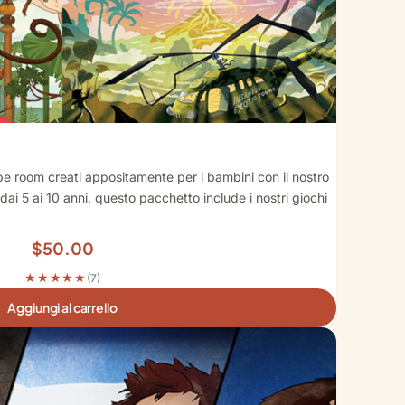
e room creati appositamente per i bambini con il nostro
i 5 ai 10 anni, questo pacchetto include i nostri giochi
$
50.00
★★★★★
(7)
Aggiungi al carrello