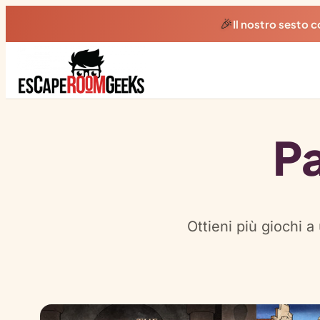
🎉
Il nostro sesto
Pa
Ottieni più giochi a