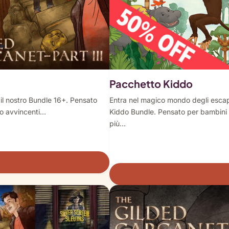
Pacchetto Kiddo
 il nostro Bundle 16+. Pensato
Entra nel magico mondo degli escap
tro avvincenti…
Kiddo Bundle. Pensato per bambini da
più...