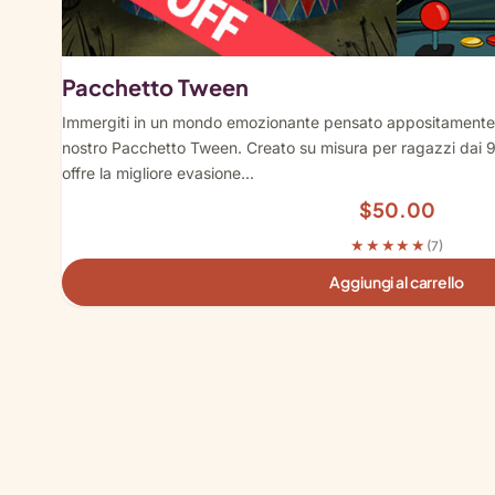
Pacchetto Tween
Immergiti in un mondo emozionante pensato appositamente p
nostro Pacchetto Tween. Creato su misura per ragazzi dai 9
offre la migliore evasione...
$
50.00
★★★★★
(7)
Aggiungi al carrello