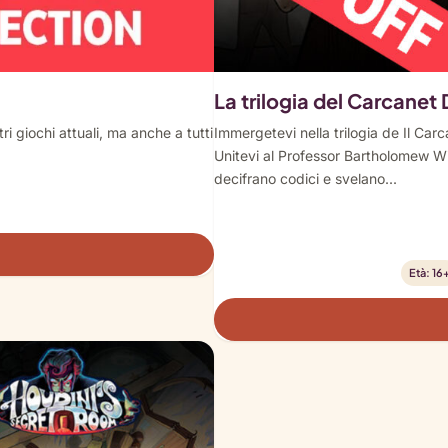
La trilogia del Carcanet
ri giochi attuali, ma anche a tutti
Immergetevi nella trilogia de Il Car
Unitevi al Professor Bartholomew W
decifrano codici e svelano...
Età: 16