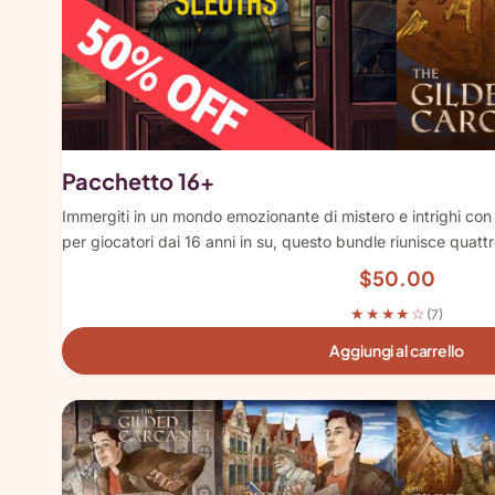
Pacchetto 16+
Immergiti in un mondo emozionante di mistero e intrighi con
per giocatori dai 16 anni in su, questo bundle riunisce quat
$
50.00
★★★★☆
(7)
Aggiungi al carrello