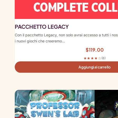
PACCHETTO LEGACY
Con il pacchetto Legacy, non solo avrai accesso a tutti i nost
i nuovi giochi che creeremo...
$
119.00
★★★★☆
(8)
Aggiungi al carrello