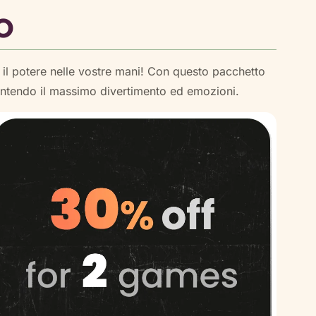
o
il potere nelle vostre mani! Con questo pacchetto
rantendo il massimo divertimento ed emozioni.