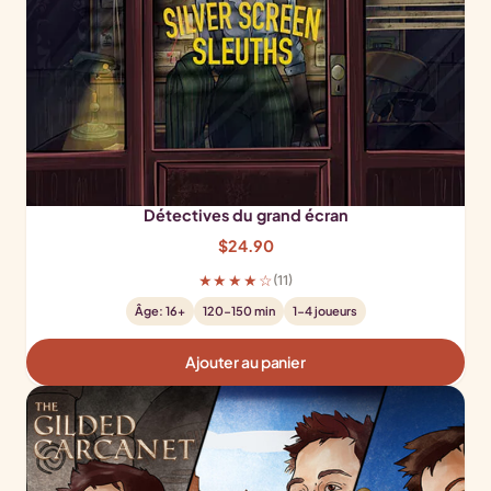
Détectives du grand écran
$
24.90
★★★★☆
(11)
Âge: 16+
120-150 min
1-4 joueurs
Ajouter au panier