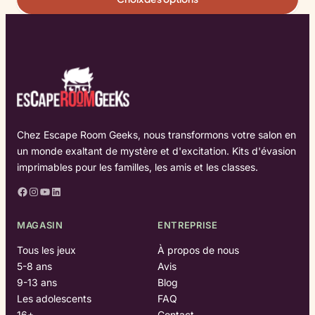
Chez Escape Room Geeks, nous transformons votre salon en
un monde exaltant de mystère et d'excitation. Kits d'évasion
imprimables pour les familles, les amis et les classes.
Facebook
Instagram
YouTube
LinkedIn
MAGASIN
ENTREPRISE
Tous les jeux
À propos de nous
5-8 ans
Avis
9-13 ans
Blog
Les adolescents
FAQ
16+
Contact