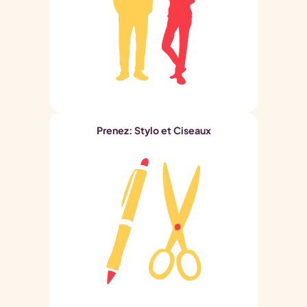
Prenez: Stylo et Ciseaux