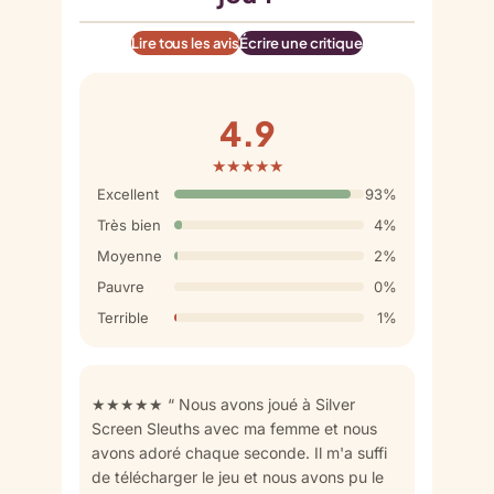
Lire tous les avis
Écrire une critique
4.9
★★★★★
Excellent
93%
Très bien
4%
Moyenne
2%
Pauvre
0%
Terrible
1%
★★★★★ “ Nous avons joué à Silver
Screen Sleuths avec ma femme et nous
avons adoré chaque seconde. Il m'a suffi
de télécharger le jeu et nous avons pu le