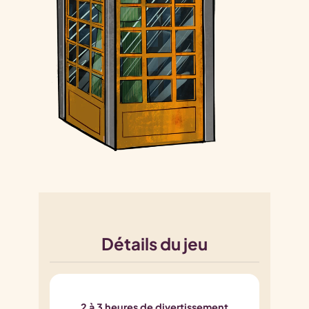
Détails du jeu
2 à 3 heures de divertissement