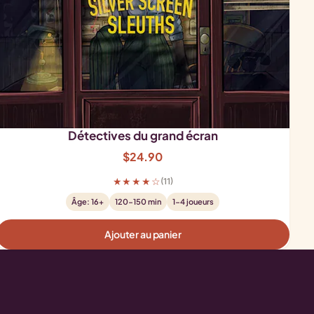
Détectives du grand écran
$
24.90
★★★★☆
(11)
Âge: 16+
120-150 min
1-4 joueurs
Ajouter au panier