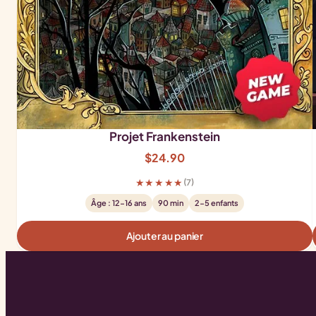
Projet Frankenstein
$
24.90
★★★★★
(7)
Âge : 12-16 ans
90 min
2-5 enfants
Ajouter au panier