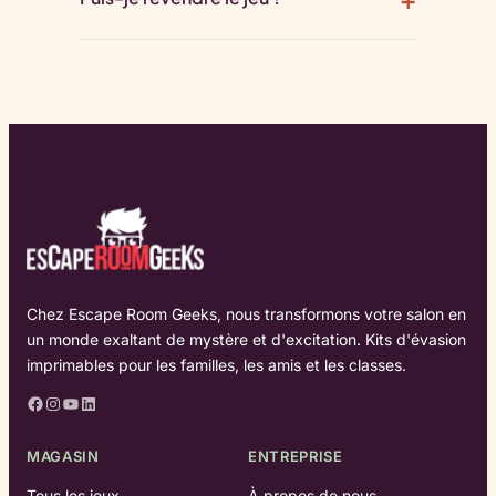
Chez Escape Room Geeks, nous transformons votre salon en
un monde exaltant de mystère et d'excitation. Kits d'évasion
imprimables pour les familles, les amis et les classes.
Facebook
Instagram
YouTube
LinkedIn
MAGASIN
ENTREPRISE
Tous les jeux
À propos de nous