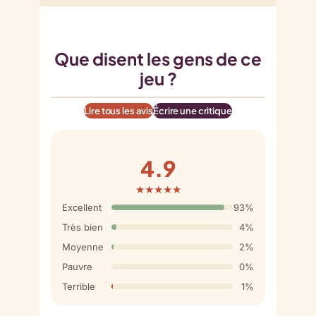
Que disent les gens de ce
jeu ?
Lire tous les avis
Écrire une critique
4.9
★★★★★
Excellent
93%
Très bien
4%
Moyenne
2%
Pauvre
0%
Terrible
1%