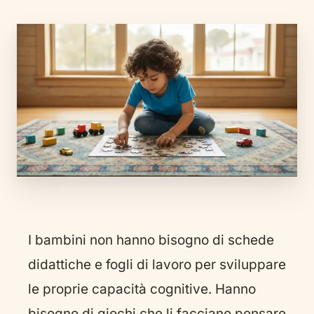
I bambini non hanno bisogno di schede
didattiche e fogli di lavoro per sviluppare
le proprie capacità cognitive. Hanno
bisogno di giochi che li facciano pensare