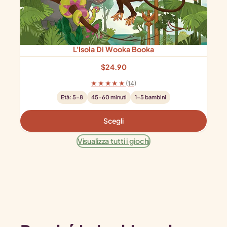
L'Isola Di Wooka Booka
$
24.90
★★★★★
(14)
Età: 5-8
45-60 minuti
1-5 bambini
Scegli
Visualizza tutti i giochi