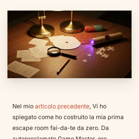
Nel mio
articolo precedente
, Vi ho
spiegato come ho costruito la mia prima
escape room fai-da-te da zero. Da
autoproclamato Game Master, ero