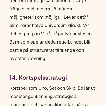
det. Det strategiska elementet: varje
fråga ska eliminera så många
möjligheter som möjligt. "Lever det?"
eliminerar halva universum direkt. "Är
det en pingvin?" på fråga två är slöseri.
Barn som spelar detta regelbundet blir
bättre på strukturerat tänkande och
hypotesprövning.
14. Kortspelsstrategi
Kortspel som Uno, Set och Skip-Bo lär ut
mönsterigenkänning, strategisk
planering och sannolikhet utan några