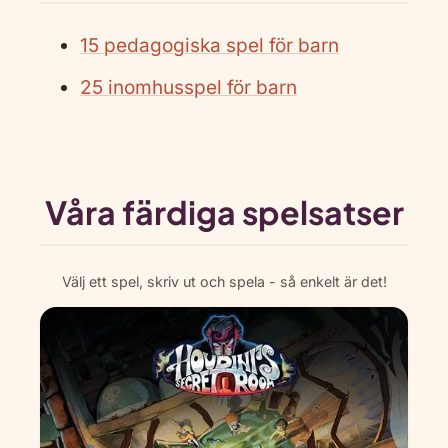
15 pedagogiska spel för barn
25 inomhusspel för barn
Våra färdiga spelsatser
Välj ett spel, skriv ut och spela - så enkelt är det!