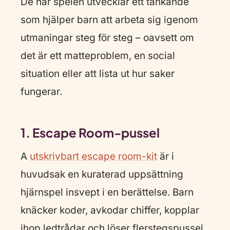
De här spelen utvecklar ett tänkande
som hjälper barn att arbeta sig igenom
utmaningar steg för steg – oavsett om
det är ett matteproblem, en social
situation eller att lista ut hur saker
fungerar.
1. Escape Room-pussel
A
utskrivbart escape room-kit
är i
huvudsak en kuraterad uppsättning
hjärnspel insvept i en berättelse. Barn
knäcker koder, avkodar chiffer, kopplar
ihop ledtrådar och löser flerstegspussel