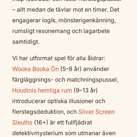
– allt medan de tävlar mot en timer. Det
engagerar logik, mönsterigenkänning,
rumsligt resonemang och lagarbete
samtidigt.
Vi har utformat spel för alla åldrar:
Wooka Booka Ön
(5–8 år) använder
färgläggnings- och matchningspussel,
Houdinis hemliga rum
(9–13 år)
introducerar optiska illusioner och
flerstegsdeduktion, och
Silver Screen
Sleuths
(16+) är ett fullfjädrat
detektivmysterium som utmanar även