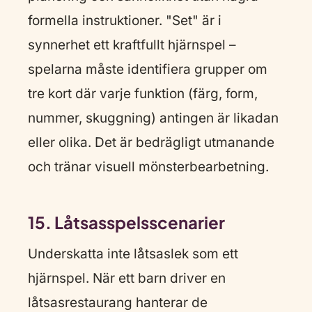
formella instruktioner. "Set" är i
synnerhet ett kraftfullt hjärnspel –
spelarna måste identifiera grupper om
tre kort där varje funktion (färg, form,
nummer, skuggning) antingen är likadan
eller olika. Det är bedrägligt utmanande
och tränar visuell mönsterbearbetning.
15. Låtsasspelsscenarier
Underskatta inte låtsaslek som ett
hjärnspel. När ett barn driver en
låtsasrestaurang hanterar de