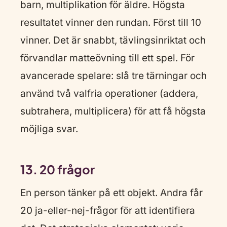
barn, multiplikation för äldre. Högsta
resultatet vinner den rundan. Först till 10
vinner. Det är snabbt, tävlingsinriktat och
förvandlar matteövning till ett spel. För
avancerade spelare: slå tre tärningar och
använd två valfria operationer (addera,
subtrahera, multiplicera) för att få högsta
möjliga svar.
13. 20 frågor
En person tänker på ett objekt. Andra får
20 ja-eller-nej-frågor för att identifiera