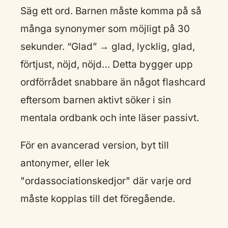
Säg ett ord. Barnen måste komma på så
många synonymer som möjligt på 30
sekunder. “Glad” → glad, lycklig, glad,
förtjust, nöjd, nöjd… Detta bygger upp
ordförrådet snabbare än något flashcard
eftersom barnen aktivt söker i sin
mentala ordbank och inte läser passivt.
För en avancerad version, byt till
antonymer, eller lek
"ordassociationskedjor" där varje ord
måste kopplas till det föregående.