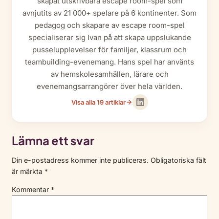
skapat utskrivbara escape room-spel som
avnjutits av 21 000+ spelare på 6 kontinenter. Som
pedagog och skapare av escape room-spel
specialiserar sig Ivan på att skapa uppslukande
pusselupplevelser för familjer, klassrum och
teambuilding-evenemang. Hans spel har använts
av hemskolesamhällen, lärare och
evenemangsarrangörer över hela världen.
Visa alla 19 artiklar
Lämna ett svar
Din e-postadress kommer inte publiceras.
Obligatoriska fält
är märkta
*
Kommentar
*