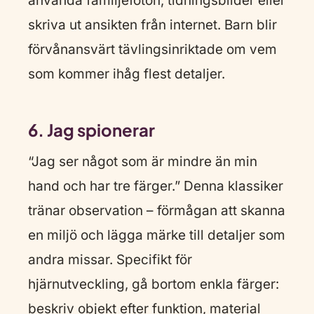
använda familjefoton, tidningsbilder eller
skriva ut ansikten från internet. Barn blir
förvånansvärt tävlingsinriktade om vem
som kommer ihåg flest detaljer.
6. Jag spionerar
“Jag ser något som är mindre än min
hand och har tre färger.” Denna klassiker
tränar observation – förmågan att skanna
en miljö och lägga märke till detaljer som
andra missar. Specifikt för
hjärnutveckling, gå bortom enkla färger:
beskriv objekt efter funktion, material