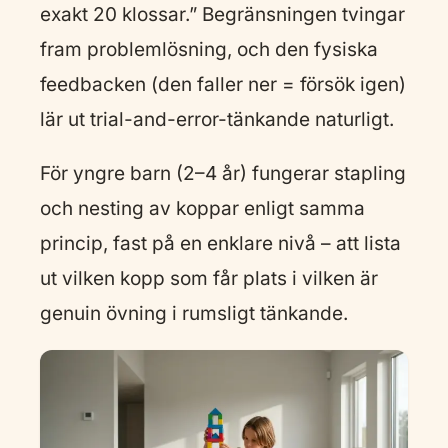
exakt 20 klossar.” Begränsningen tvingar
fram problemlösning, och den fysiska
feedbacken (den faller ner = försök igen)
lär ut trial-and-error-tänkande naturligt.
För yngre barn (2–4 år) fungerar stapling
och nesting av koppar enligt samma
princip, fast på en enklare nivå – att lista
ut vilken kopp som får plats i vilken är
genuin övning i rumsligt tänkande.