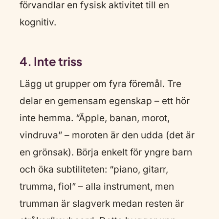
förvandlar en fysisk aktivitet till en
kognitiv.
4. Inte triss
Lägg ut grupper om fyra föremål. Tre
delar en gemensam egenskap – ett hör
inte hemma. “Äpple, banan, morot,
vindruva” – moroten är den udda (det är
en grönsak). Börja enkelt för yngre barn
och öka subtiliteten: “piano, gitarr,
trumma, fiol” – alla instrument, men
trumman är slagverk medan resten är