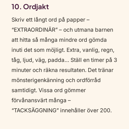
10. Ordjakt
Skriv ett långt ord på papper –
“EXTRAORDINÄR” – och utmana barnen
att hitta så många mindre ord gömda
inuti det som möjligt. Extra, vanlig, regn,
tåg, ljud, väg, padda… Ställ en timer på 3
minuter och räkna resultaten. Det tränar
mönsterigenkänning och ordförråd
samtidigt. Vissa ord gömmer
förvånansvärt många –
“TACKSÄGGNING” innehåller över 200.