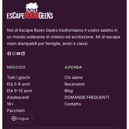
Noi di Escape Room Geeks trasformiamo il vostro salotto in
un mondo esilarante di mistero ed eccitazione. Kit di escape
room stampabili per famiglie, amici e classi.
Facebook
Instagram
YouTube
LinkedIn
NEGOZIO
AZIENDA
Tutti i giochi
Chi siamo
Età 5-8 anni
Recensioni
Età 9-13 anni
Blog
Adolescenti
DOMANDE FREQUENTI
16+
Contatto
Pacchetti
Lingua