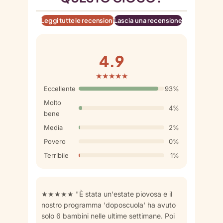
Leggi tutte le recensioni
Lascia una recensione
4.9
★★★★★
Eccellente
93%
Molto
4%
bene
Media
2%
Povero
0%
Terribile
1%
★★★★★ "È stata un'estate piovosa e il
nostro programma 'doposcuola' ha avuto
solo 6 bambini nelle ultime settimane. Poi