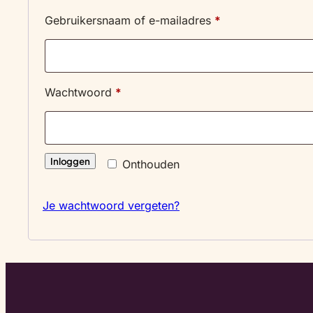
Vereist
Gebruikersnaam of e-mailadres
*
Vereist
Wachtwoord
*
Inloggen
Onthouden
Je wachtwoord vergeten?