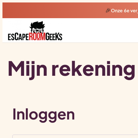
🎉
Onze 6e ve
Mijn rekening
Inloggen