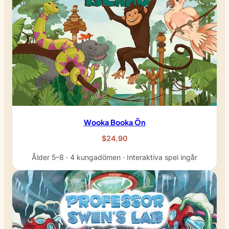
Wooka Booka Ön
$24.90
Ålder 5–8 · 4 kungadömen · Interaktiva spel ingår