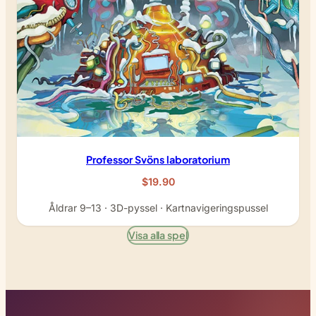
Professor Svöns laboratorium
$19.90
Åldrar 9–13 · 3D-pyssel · Kartnavigeringspussel
Visa alla spel