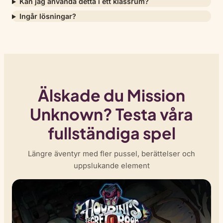
Kan jag använda detta i ett klassrum?
Ingår lösningar?
Älskade du Mission
Unknown? Testa våra
fullständiga spel
Längre äventyr med fler pussel, berättelser och
uppslukande element