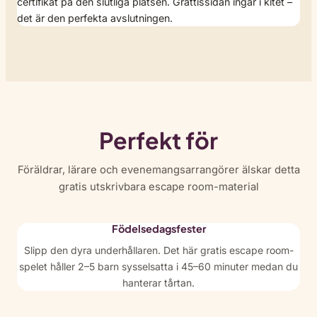
certifikat på den slutliga platsen. Grattissidan ingår i kitet –
det är den perfekta avslutningen.
Perfekt för
Föräldrar, lärare och evenemangsarrangörer älskar detta
gratis utskrivbara escape room-material
Födelsedagsfester
Slipp den dyra underhållaren. Det här gratis escape room-
spelet håller 2–5 barn sysselsatta i 45–60 minuter medan du
hanterar tårtan.