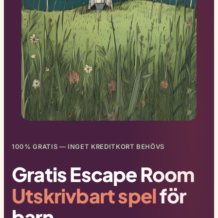
100% GRATIS — INGET KREDITKORT BEHÖVS
Gratis Escape Room
Utskrivbart spel
för
barn