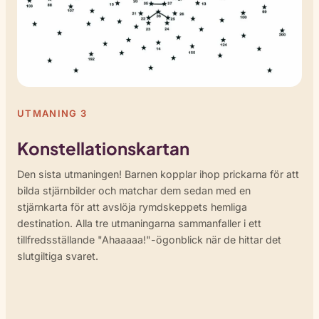
UTMANING 3
Konstellationskartan
Den sista utmaningen! Barnen kopplar ihop prickarna för att
bilda stjärnbilder och matchar dem sedan med en
stjärnkarta för att avslöja rymdskeppets hemliga
destination. Alla tre utmaningarna sammanfaller i ett
tillfredsställande "Ahaaaaa!"-ögonblick när de hittar det
slutgiltiga svaret.