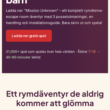
Ladda ner “Mission Unknown” – ett komplett rymdtema-
escape room-äventyr med 3 pusselutmaningar, en
handling och installationsguide. Bara skriv ut och spela!
Ladda ner gratis spel
21,000+
spel som spelas över hela världen · Åldrar
7–12
-
45–60 minuter
lektid
Ett rymdäventyr de aldrig
kommer att glömma