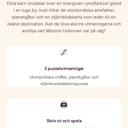
Dina barn snubblar över en övergiven rymdfarkost gömd
i en lugn by. Inuti hittar de utomjordiska artefakter,
planetgåtor och en stjärnbildskarta som leder till en
okänd destination. Kan de lösa alla tre utmaningarna och
avslöja vart Mission Unknown var på väg?
🌌
3 pusselutmaningar
Utomjordiska chiffer, planetgåtor och
stjärnkonstellationspussel
🖨
Skriv ut och spela