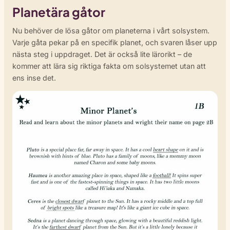
Planetära gåtor
Nu behöver de lösa gåtor om planeterna i vårt solsystem.
Varje gåta pekar på en specifik planet, och svaren låser upp
nästa steg i uppdraget. Det är också lite lärorikt – de
kommer att lära sig riktiga fakta om solsystemet utan att
ens inse det.