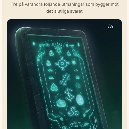
Tre på varandra följande utmaningar som bygger mot
det slutliga svaret