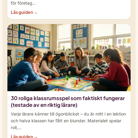
för företag…
Läs guiden →
30 roliga klassrumsspel som faktiskt fungerar
(testade av en riktig lärare)
Varje lärare känner till ögonblicket – du är mitt i en lektion
och halva klassen har fått en blunder. Materialet spelar
roll,…
Läs guiden →