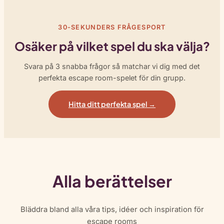
30-SEKUNDERS FRÅGESPORT
Osäker på vilket spel du ska välja?
Svara på 3 snabba frågor så matchar vi dig med det
perfekta escape room-spelet för din grupp.
Hitta ditt perfekta spel →
Alla berättelser
Bläddra bland alla våra tips, idéer och inspiration för
escape rooms