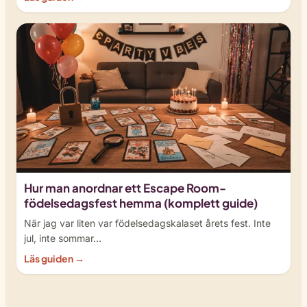
Hur man anordnar ett Escape Room-
födelsedagsfest hemma (komplett guide)
När jag var liten var födelsedagskalaset årets fest. Inte
jul, inte sommar…
Läs guiden →