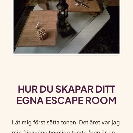
HUR DU SKAPAR DITT
EGNA ESCAPE ROOM
Låt mig först sätta tonen. Det året var jag
min flickväns hemliga tomte (hon är en