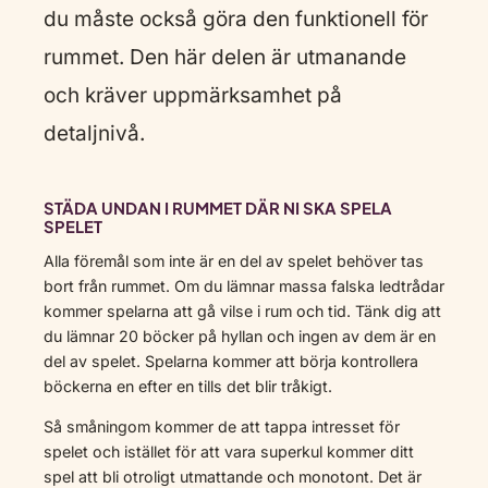
du måste också göra den funktionell för
rummet. Den här delen är utmanande
och kräver uppmärksamhet på
detaljnivå.
STÄDA UNDAN I RUMMET DÄR NI SKA SPELA
SPELET
Alla föremål som inte är en del av spelet behöver tas
bort från rummet. Om du lämnar massa falska ledtrådar
kommer spelarna att gå vilse i rum och tid. Tänk dig att
du lämnar 20 böcker på hyllan och ingen av dem är en
del av spelet. Spelarna kommer att börja kontrollera
böckerna en efter en tills det blir tråkigt.
Så småningom kommer de att tappa intresset för
spelet och istället för att vara superkul kommer ditt
spel att bli otroligt utmattande och monotont. Det är