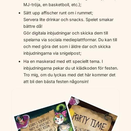
MJ-tröja, en basketboll, etc.);
Sätt upp affischer runt om i rummet;
Servera lite drinkar och snacks. Spelet smakar
bättre då!
Gör digitala inbjudningar och skicka dem till
spelarna via sociala medieplattformar. Du kan till
och med göra det som i äldre dar och skicka
inbjudningarna via snigelpost;
Ha en maskerad med ett speciellt tema. I
inbjudningarna pekar du ut klädkoden för festen.
Tro mig, om du lyckas med det här kommer det
att bli den bästa festen någonsin!