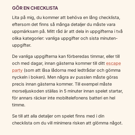
GÖR EN CHECKLISTA
Lita på mig, du kommer att behöva en lång checklista,
eftersom det finns så många detaljer du måste vara
uppmärksam på. Mitt råd är att dela in uppgifterna i två
olika kategorier: vanliga uppgifter och sista minuten-
uppgifter.
De vanliga uppgifterna kan förberedas timmar, eller till
och med dagar, innan gästerna kommer till ditt
escape
party
(som att låsa lådorna med ledtrådar och gömma
nyckeln i boken). Men några av pusslen måste göras
precis innan gästerna kommer. Till exempel måste
morseljuskoden ställas in 5 minuter innan spelet startar,
för annars räcker inte mobiltelefonens batteri en hel
timme.
Se till att alla detaljer om spelet finns med i din
checklista om du vill minimera risken att glömma något.