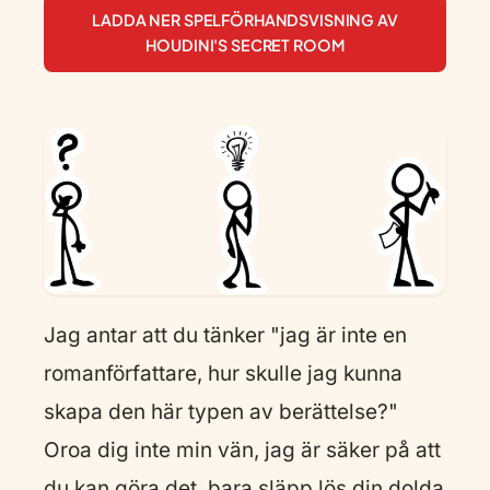
LADDA NER SPELFÖRHANDSVISNING AV
HOUDINI'S SECRET ROOM
Jag antar att du tänker "jag är inte en
romanförfattare, hur skulle jag kunna
skapa den här typen av berättelse?"
Oroa dig inte min vän, jag är säker på att
du kan göra det, bara släpp lös din dolda