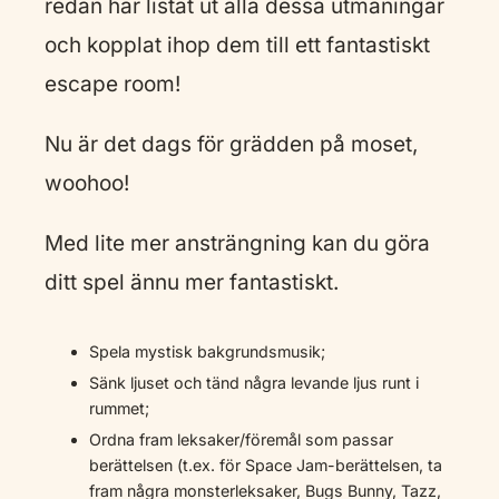
redan har listat ut alla dessa utmaningar
och kopplat ihop dem till ett fantastiskt
escape room!
Nu är det dags för grädden på moset,
woohoo!
Med lite mer ansträngning kan du göra
ditt spel ännu mer fantastiskt.
Spela mystisk bakgrundsmusik;
Sänk ljuset och tänd några levande ljus runt i
rummet;
Ordna fram leksaker/föremål som passar
berättelsen (t.ex. för Space Jam-berättelsen, ta
fram några monsterleksaker, Bugs Bunny, Tazz,