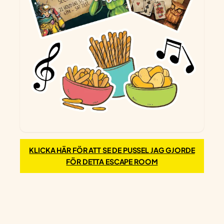
KLICKA HÄR FÖR ATT SE DE PUSSEL JAG GJORDE
FÖR DETTA ESCAPE ROOM