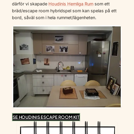
därför vi skapade
Houdinis Hemliga Rum
som ett
bräd/escape room hybridspel som kan spelas på ett
bord, såväl som i hela rummet/lägenheten.
SE HOUDINIS ESCAPE ROOM KIT