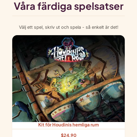
Våra färdiga spelsatser
Välj ett spel, skriv ut och spela - så enkelt är det!
Kit för Houdinis hemliga rum
$
24.90