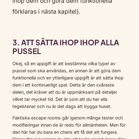
ihop dem och göra dem funktionella
förklaras i nästa kapitel).
3. ATT SÄTTA IHOP IHOP ALLA
PUSSEL
Okej, så en uppgift är att bestämma vilka typer av
pussel som ska användas, en annan är att göra dem
funktionella och en ytterligare uppgift är att sätta ihop
dem i ett kontinuerligt spel. Detta är den svåraste
delen, det kräver att du är uppmärksam på detaljer
vilket tar mycket tid. Det är som att du har alla
tegelstenar och nu är det dags att bygga huset.
Faktiska escape rooms går igenom många tester och
modifieringar innan de är redo för allmänheten. Men för
den här har du bara en chans att få det att fungera.