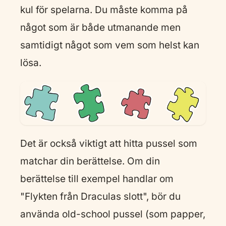
kul för spelarna. Du måste komma på
något som är både utmanande men
samtidigt något som vem som helst kan
lösa.
Det är också viktigt att hitta pussel som
matchar din berättelse. Om din
berättelse till exempel handlar om
"Flykten från Draculas slott", bör du
använda old-school pussel (som papper,