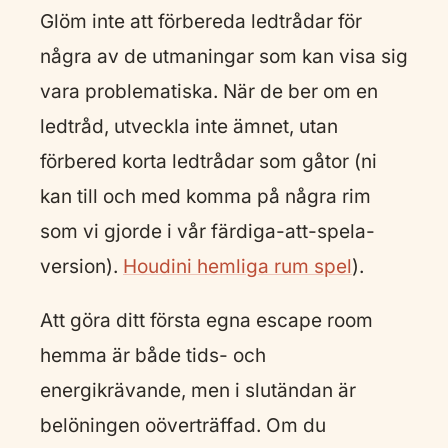
Glöm inte att förbereda ledtrådar för
några av de utmaningar som kan visa sig
vara problematiska. När de ber om en
ledtråd, utveckla inte ämnet, utan
förbered korta ledtrådar som gåtor (ni
kan till och med komma på några rim
som vi gjorde i vår färdiga-att-spela-
version).
Houdini hemliga rum spel
).
Att göra ditt första egna escape room
hemma är både tids- och
energikrävande, men i slutändan är
belöningen oöverträffad. Om du