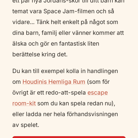
ett par nya Jordans-skor till ditt barn kan
temat vara Space Jam-filmen och så
vidare... Tänk helt enkelt på något som
dina barn, familj eller vänner kommer att
älska och gör en fantastisk liten
berättelse kring det.
Du kan till exempel kolla in handlingen
om
Houdinis Hemliga Rum
(som för
övrigt är ett redo-att-spela
escape
room-kit
som du kan spela redan nu),
eller ladda ner hela förhandsvisningen
av spelet.