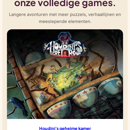
onze volledige games.
Langere avonturen met meer puzzels, verhaallijnen en
meeslepende elementen.
Houdini's geheime kamer