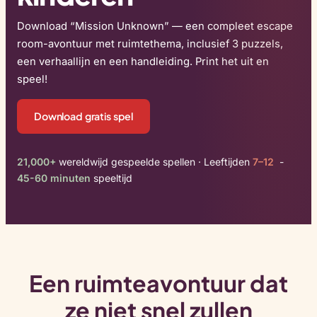
Download “Mission Unknown” — een compleet escape
room-avontuur met ruimtethema, inclusief 3 puzzels,
een verhaallijn en een handleiding. Print het uit en
speel!
Download gratis spel
21,000+
wereldwijd gespeelde spellen · Leeftijden
7–12
-
45-60 minuten
speeltijd
Een ruimteavontuur dat
ze niet snel zullen