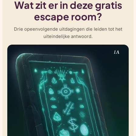
Wat zit er in deze gratis
escape room?
Drie opeenvolgende uitdagingen die leiden tot het
uiteindelijke antwoord.