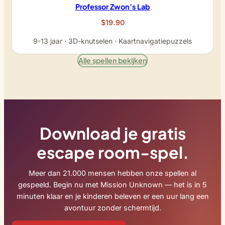
Professor Zwon’s Lab
$19.90
9-13 jaar · 3D-knutselen · Kaartnavigatiepuzzels
Alle spellen bekijken
Download je gratis
escape room-spel.
Meer dan 21.000 mensen hebben onze spellen al
gespeeld. Begin nu met Mission Unknown — het is in 5
minuten klaar en je kinderen beleven er een uur lang een
avontuur zonder schermtijd.