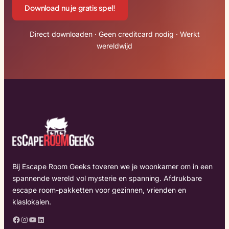
Download nu je gratis spel!
Direct downloaden · Geen creditcard nodig · Werkt
wereldwijd
Bij Escape Room Geeks toveren we je woonkamer om in een
spannende wereld vol mysterie en spanning. Afdrukbare
escape room-pakketten voor gezinnen, vrienden en
klaslokalen.
Facebook
Instagram
YouTube
LinkedIn