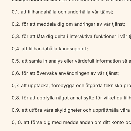
0,1. att tillhandahålla och underhålla vår tjänst;
0,2. för att meddela dig om ändringar av vår tjänst;
0,3. för att låta dig delta i interaktiva funktioner i vår 
0,4. att tillhandahålla kundsupport;
0,5. att samla in analys eller värdefull information så at
0,6. för att övervaka användningen av vår tjänst;
0,7. att upptäcka, förebygga och åtgärda tekniska pr
0,8. för att uppfylla något annat syfte för vilket du til
0,9. att utföra våra skyldigheter och upprätthålla våra
0,10. att förse dig med meddelanden om ditt konto oc