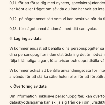
0,11. för att förse dig med nyheter, specialerbjudan
har köpt eller frågat om såvida du inte har valt att in
0,12. på något annat sätt som vi kan beskriva när du t
0,13. för något annat ändamål med ditt samtycke.
6.
Lagring av data
Vi kommer endast att behålla dina personuppgifter så
dina personuppgifter i den utsträckning det är nödvändig
följa tillämpliga lagar), lösa tvister och upprätthålla vå
Vi kommer också att behålla användningsdata för int
används för att stärka säkerheten eller för att förbättra
7.
Överföring av data
Din information, inklusive personuppgifter, kan överföra
dataskyddslagarna kan skilja sig från de i din jurisdikt