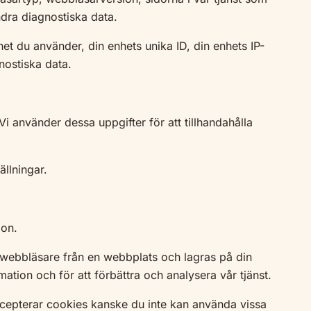
ndra diagnostiska data.
t du använder, din enhets unika ID, din enhets IP-
nostiska data.
 Vi använder dessa uppgifter för att tillhandahålla
ällningar.
ion.
n webbläsare från en webbplats och lagras på din
tion och för att förbättra och analysera vår tjänst.
accepterar cookies kanske du inte kan använda vissa