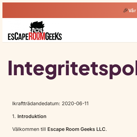
🎉
Vår
Integritetspo
Ikraftträdandedatum: 2020-06-11
1.
Introduktion
Välkommen till
Escape Room Geeks LLC
.