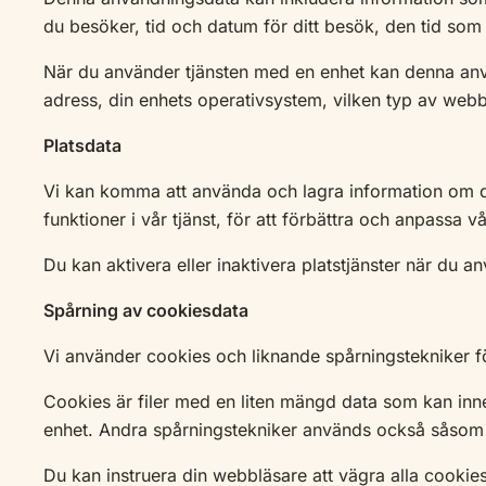
du besöker, tid och datum för ditt besök, den tid som
När du använder tjänsten med en enhet kan denna anvä
adress, din enhets operativsystem, vilken typ av webb
Platsdata
Vi kan komma att använda och lagra information om din
funktioner i vår tjänst, för att förbättra och anpassa vå
Du kan aktivera eller inaktivera platstjänster när du a
Spårning av cookiesdata
Vi använder cookies och liknande spårningstekniker för 
Cookies är filer med en liten mängd data som kan inne
enhet. Andra spårningstekniker används också såsom be
Du kan instruera din webbläsare att vägra alla cookie