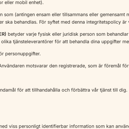
r eller mobil enhet).
rson som (antingen ensam eller tillsammans eller gemensam
ler ska behandlas. För syftet med denna integritetspolicy är 
ER)
betyder varje fysisk eller juridisk person som behandla
lika tjänsteleverantörer för att behandla dina uppgifter mer
ör personuppgifter.
 Användaren motsvarar den registrerade, som är föremål för
damål för att tillhandahålla och förbättra vår tjänst till dig.
med viss personligt identifierbar information som kan använda