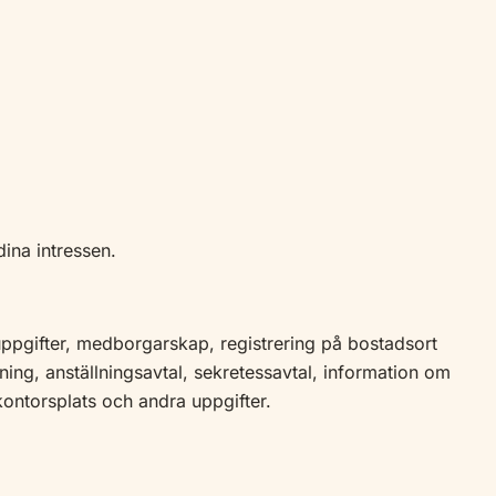
ina intressen.
suppgifter, medborgarskap, registrering på bostadsort
ning, anställningsavtal, sekretessavtal, information om
ontorsplats och andra uppgifter.