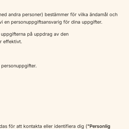
t med andra personer) bestämmer för vilka ändamål och
vi en personuppgiftsansvarig för dina uppgifter.
r uppgifterna på uppdrag av den
 effektivt.
 personuppgifter.
s för att kontakta eller identifiera dig (
"Personlig