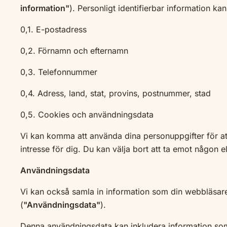
information"
). Personligt identifierbar information kan
0,1. E-postadress
0,2. Förnamn och efternamn
0,3. Telefonnummer
0,4. Adress, land, stat, provins, postnummer, stad
0,5. Cookies och användningsdata
Vi kan komma att använda dina personuppgifter för at
intresse för dig. Du kan välja bort att ta emot någon 
Användningsdata
Vi kan också samla in information som din webbläsare sk
(
"Användningsdata"
).
Denna användningsdata kan inkludera information som d