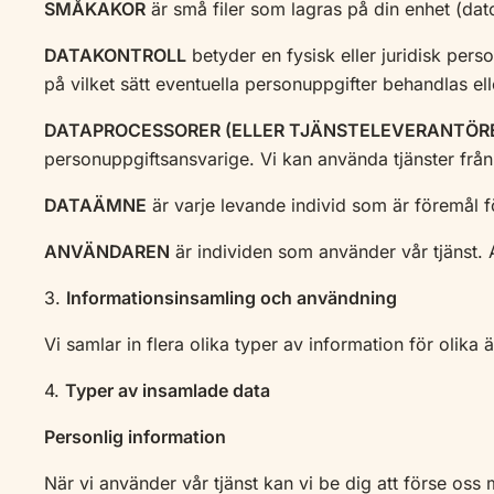
SMÅKAKOR
är små filer som lagras på din enhet (dato
DATAKONTROLL
betyder en fysisk eller juridisk pe
på vilket sätt eventuella personuppgifter behandlas el
DATAPROCESSORER (ELLER TJÄNSTELEVERANTÖR
personuppgiftsansvarige. Vi kan använda tjänster från o
DATAÄMNE
är varje levande individ som är föremål f
ANVÄNDAREN
är individen som använder vår tjänst.
3.
Informationsinsamling och användning
Vi samlar in flera olika typer av information för olika än
4.
Typer av insamlade data
Personlig information
När vi använder vår tjänst kan vi be dig att förse oss 