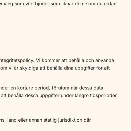
venemang som vi erbjuder som liknar dem som du redan
ntegritetspolicy. Vi kommer att behålla och använda
om vi är skyldiga att behålla dina uppgifter för att
der en kortare period, förutom när dessa data
ga att behålla dessa uppgifter under längre tidsperioder.
s, land eller annan statlig jurisdiktion där