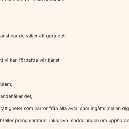
tjänst när du väljer att göra det;
t vi kan förbättra vår tjänst;
oblem;
lhandahåller det;
 rättigheter som härrör från alla avtal som ingåtts mellan di
h/eller prenumeration, inklusive meddelanden om upphörande