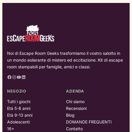
Noi di Escape Room Geeks trasformiamo il vostro salotto in
un mondo esilarante di mistero ed eccitazione. Kit di escape
room stampabili per famiglie, amici e classi.
Facebook
Instagram
YouTube
LinkedIn
NEGOZIO
AZIENDA
Tutti i giochi
Chi siamo
Età 5-8 anni
Recensioni
Età 9-13 anni
Blog
Adolescenti
DOMANDE FREQUENTI
16+
Contatto