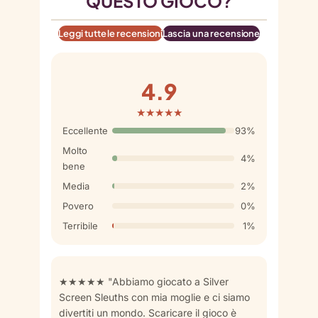
QUESTO GIOCO?
Leggi tutte le recensioni
Lascia una recensione
4.9
★★★★★
Eccellente
93%
Molto
4%
bene
Media
2%
Povero
0%
Terribile
1%
★★★★★ "Abbiamo giocato a Silver
Screen Sleuths con mia moglie e ci siamo
divertiti un mondo. Scaricare il gioco è