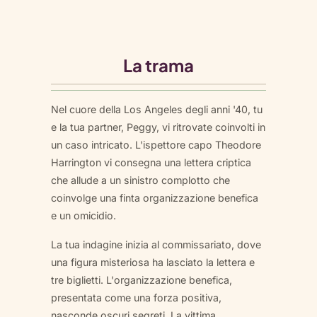
La trama
Nel cuore della Los Angeles degli anni '40, tu
e la tua partner, Peggy, vi ritrovate coinvolti in
un caso intricato. L'ispettore capo Theodore
Harrington vi consegna una lettera criptica
che allude a un sinistro complotto che
coinvolge una finta organizzazione benefica
e un omicidio.
La tua indagine inizia al commissariato, dove
una figura misteriosa ha lasciato la lettera e
tre biglietti. L'organizzazione benefica,
presentata come una forza positiva,
nasconde oscuri segreti. La vittima