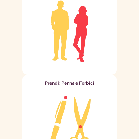
Prendi: Penna e Forbici