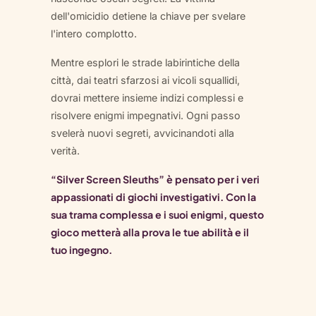
dell'omicidio detiene la chiave per svelare
l'intero complotto.
Mentre esplori le strade labirintiche della
città, dai teatri sfarzosi ai vicoli squallidi,
dovrai mettere insieme indizi complessi e
risolvere enigmi impegnativi. Ogni passo
svelerà nuovi segreti, avvicinandoti alla
verità.
“Silver Screen Sleuths” è pensato per i veri
appassionati di giochi investigativi. Con la
sua trama complessa e i suoi enigmi, questo
gioco metterà alla prova le tue abilità e il
tuo ingegno.