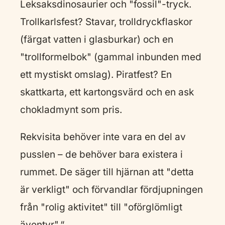
Leksaksdinosaurier och "fossil"-tryck.
Trollkarlsfest? Stavar, trolldryckflaskor
(färgat vatten i glasburkar) och en
"trollformelbok" (gammal inbunden med
ett mystiskt omslag). Piratfest? En
skattkarta, ett kartongsvärd och en ask
chokladmynt som pris.
Rekvisita behöver inte vara en del av
pusslen – de behöver bara existera i
rummet. De säger till hjärnan att "detta
är verkligt" och förvandlar fördjupningen
från "rolig aktivitet" till "oförglömligt
äventyr".“