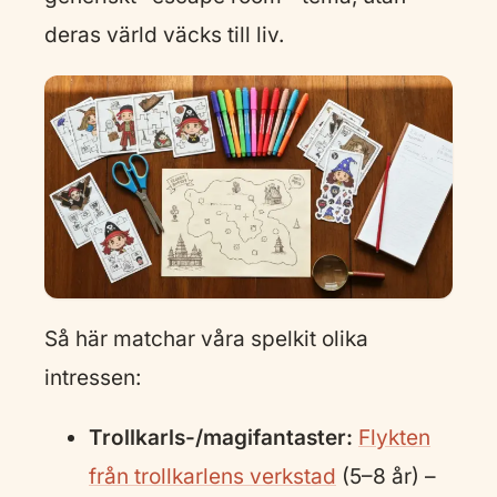
deras värld väcks till liv.
Så här matchar våra spelkit olika
intressen:
Trollkarls-/magifantaster:
Flykten
från trollkarlens verkstad
(5–8 år) –