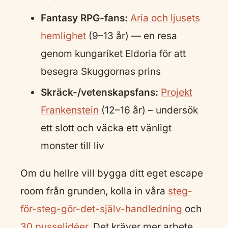
Fantasy RPG-fans:
Aria och ljusets
hemlighet
(9–13 år) — en resa
genom kungariket Eldoria för att
besegra Skuggornas prins
Skräck-/vetenskapsfans:
Projekt
Frankenstein
(12–16 år) – undersök
ett slott och väcka ett vänligt
monster till liv
Om du hellre vill bygga ditt eget escape
room från grunden, kolla in våra
steg-
för-steg-gör-det-själv-handledning
och
30 pusselidéer
. Det kräver mer arbete