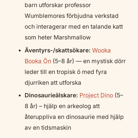
barn utforskar professor
Wumblemores förbjudna verkstad
och interagerar med en talande katt
som heter Marshmallow
Äventyrs-/skattsökare:
Wooka
Booka Ön
(5–8 år) — en mystisk dörr
leder till en tropisk ö med fyra
djurriken att utforska
Dinosaurieälskare:
Project Dino
(5–
8 år) – hjälp en arkeolog att
återuppliva en dinosaurie med hjälp
av en tidsmaskin