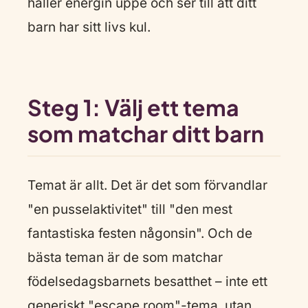
håller energin uppe och ser till att ditt
barn har sitt livs kul.
Steg 1: Välj ett tema
som matchar ditt barn
Temat är allt. Det är det som förvandlar
"en pusselaktivitet" till "den mest
fantastiska festen någonsin". Och de
bästa teman är de som matchar
födelsedagsbarnets besatthet – inte ett
generiskt "escape room"-tema, utan