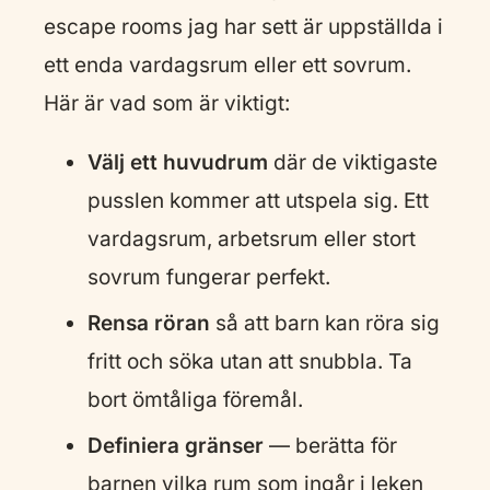
escape rooms jag har sett är uppställda i
ett enda vardagsrum eller ett sovrum.
Här är vad som är viktigt:
Välj ett huvudrum
där de viktigaste
pusslen kommer att utspela sig. Ett
vardagsrum, arbetsrum eller stort
sovrum fungerar perfekt.
Rensa röran
så att barn kan röra sig
fritt och söka utan att snubbla. Ta
bort ömtåliga föremål.
Definiera gränser
— berätta för
barnen vilka rum som ingår i leken