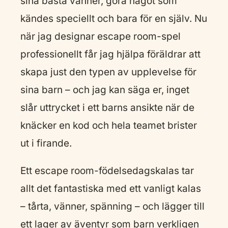
sina bästa vänner, göra något som
kändes speciellt och bara för en själv. Nu
när jag designar escape room-spel
professionellt får jag hjälpa föräldrar att
skapa just den typen av upplevelse för
sina barn – och jag kan säga er, inget
slår uttrycket i ett barns ansikte när de
knäcker en kod och hela teamet brister
ut i firande.
Ett escape room-födelsedagskalas tar
allt det fantastiska med ett vanligt kalas
– tårta, vänner, spänning – och lägger till
ett lager av äventyr som barn verkligen