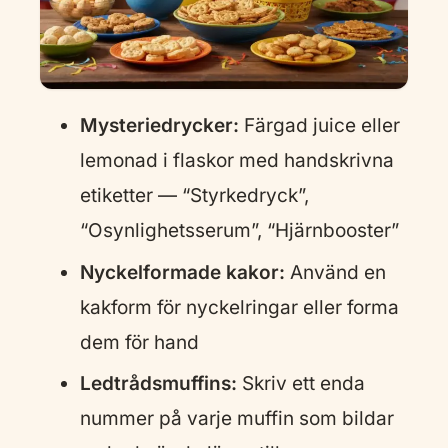
Mysteriedrycker:
Färgad juice eller
lemonad i flaskor med handskrivna
etiketter — “Styrkedryck”,
“Osynlighetsserum”, “Hjärnbooster”
Nyckelformade kakor:
Använd en
kakform för nyckelringar eller forma
dem för hand
Ledtrådsmuffins:
Skriv ett enda
nummer på varje muffin som bildar