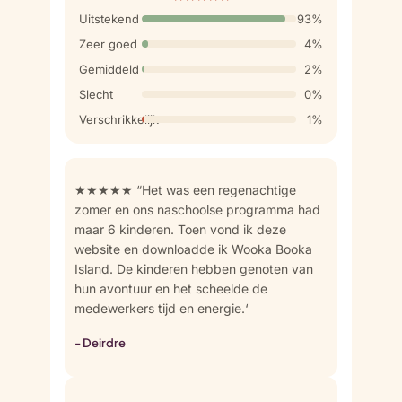
Uitstekend
93%
Zeer goed
4%
Gemiddeld
2%
Slecht
0%
Verschrikkelijk
1%
★★★★★ “Het was een regenachtige
zomer en ons naschoolse programma had
maar 6 kinderen. Toen vond ik deze
website en downloadde ik Wooka Booka
Island. De kinderen hebben genoten van
hun avontuur en het scheelde de
medewerkers tijd en energie.‘
- Deirdre