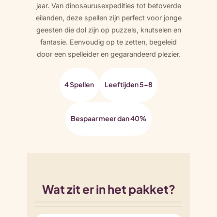
jaar. Van dinosaurusexpedities tot betoverde
eilanden, deze spellen zijn perfect voor jonge
geesten die dol zijn op puzzels, knutselen en
fantasie. Eenvoudig op te zetten, begeleid
door een spelleider en gegarandeerd plezier.
4 Spellen
Leeftijden 5-8
Bespaar meer dan 40%
Wat zit er in het pakket?