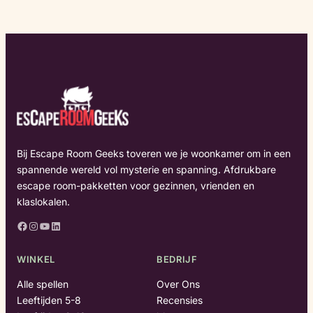
Bij Escape Room Geeks toveren we je woonkamer om in een
spannende wereld vol mysterie en spanning. Afdrukbare
escape room-pakketten voor gezinnen, vrienden en
klaslokalen.
Facebook
Instagram
YouTube
LinkedIn
WINKEL
BEDRIJF
Alle spellen
Over Ons
Leeftijden 5-8
Recensies