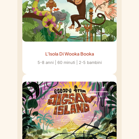
L'Isola Di Wooka Booka
5-8 anni | 60 minuti | 2-5 bambini