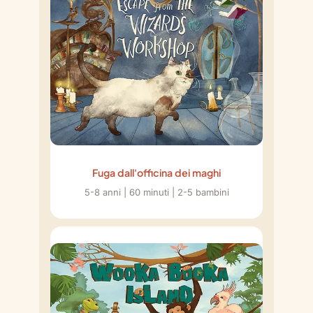
Fuga dall'officina dei maghi
5-8 anni | 60 minuti | 2-5 bambini