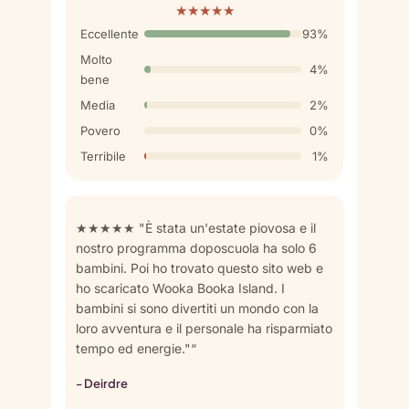
★★★★★
Eccellente
93%
Molto
4%
bene
Media
2%
Povero
0%
Terribile
1%
★★★★★ "È stata un'estate piovosa e il
nostro programma doposcuola ha solo 6
bambini. Poi ho trovato questo sito web e
ho scaricato Wooka Booka Island. I
bambini si sono divertiti un mondo con la
loro avventura e il personale ha risparmiato
tempo ed energie."“
- Deirdre