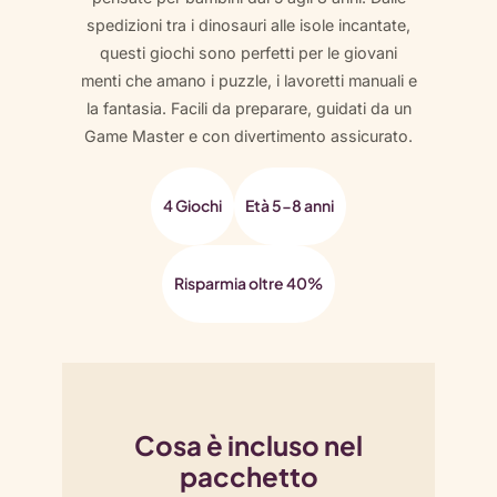
à
spedizioni tra i dinosauri alle isole incantate,
questi giochi sono perfetti per le giovani
menti che amano i puzzle, i lavoretti manuali e
la fantasia. Facili da preparare, guidati da un
Game Master e con divertimento assicurato.
4 Giochi
Età 5-8 anni
Risparmia oltre 40%
Cosa è incluso nel
pacchetto