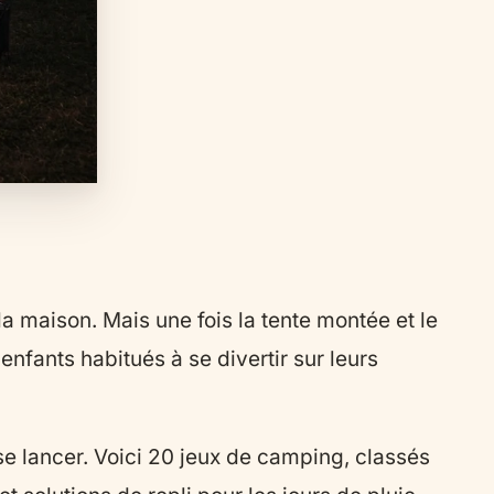
a maison. Mais une fois la tente montée et le
nfants habitués à se divertir sur leurs
r se lancer. Voici 20 jeux de camping, classés