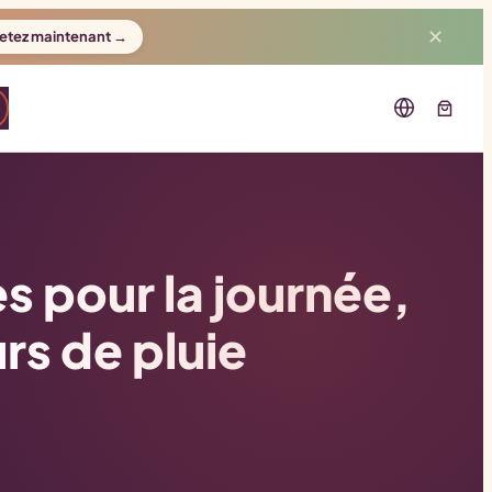
✕
etez maintenant →
s pour la journée,
rs de pluie