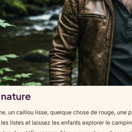
 nature
lume, un caillou lisse, quelque chose de rouge, un
z les listes et laissez les enfants explorer le campi