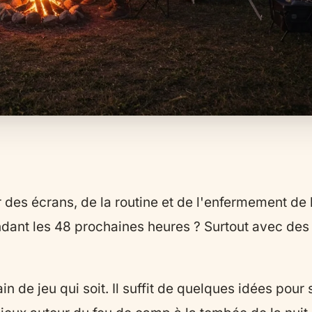
 des écrans, de la routine et de l'enfermement de l
ndant les 48 prochaines heures ? Surtout avec des e
ain de jeu qui soit. Il suffit de quelques idées pou