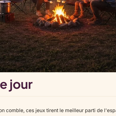
e jour
son comble, ces jeux tirent le meilleur parti de l'esp