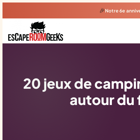
🎉
Notre 6e anniv
20 jeux de campin
autour du 