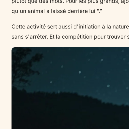
plutôt que des mots. Pour les plus grands, aj
qu'un animal a laissé derrière lui ”.”
Cette activité sert aussi d'initiation à la na
sans s'arrêter. Et la compétition pour trouver