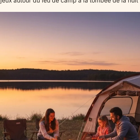
jeux autour du feu de camp à la tombée de la nuit et