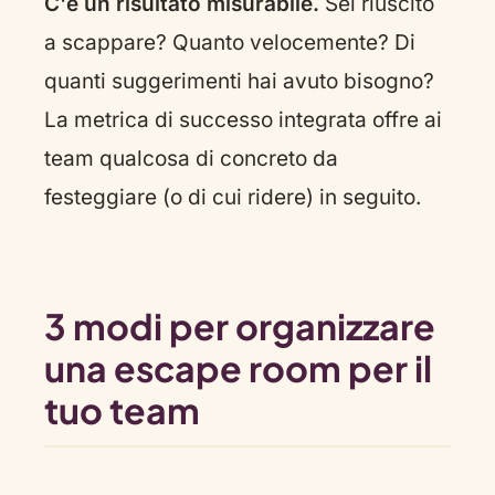
C'è un risultato misurabile.
Sei riuscito
a scappare? Quanto velocemente? Di
quanti suggerimenti hai avuto bisogno?
La metrica di successo integrata offre ai
team qualcosa di concreto da
festeggiare (o di cui ridere) in seguito.
3 modi per organizzare
una escape room per il
tuo team