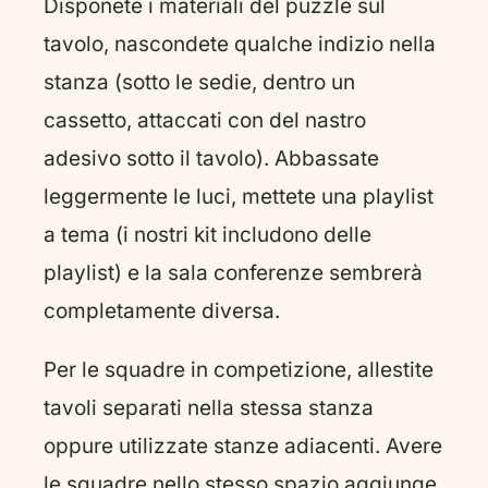
Disponete i materiali del puzzle sul
tavolo, nascondete qualche indizio nella
stanza (sotto le sedie, dentro un
cassetto, attaccati con del nastro
adesivo sotto il tavolo). Abbassate
leggermente le luci, mettete una playlist
a tema (i nostri kit includono delle
playlist) e la sala conferenze sembrerà
completamente diversa.
Per le squadre in competizione, allestite
tavoli separati nella stessa stanza
oppure utilizzate stanze adiacenti. Avere
le squadre nello stesso spazio aggiunge