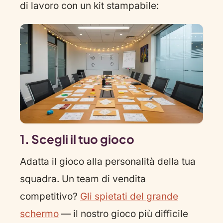
di lavoro con un kit stampabile:
1. Scegli il tuo gioco
Adatta il gioco alla personalità della tua
squadra. Un team di vendita
competitivo?
Gli spietati del grande
schermo
— il nostro gioco più difficile