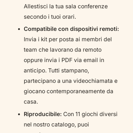
Allestisci la tua sala conferenze
secondo i tuoi orari.
Compatibile con dispositivi remoti:
Invia i kit per posta ai membri del
team che lavorano da remoto
oppure invia i PDF via email in
anticipo. Tutti stampano,
partecipano a una videochiamata e
giocano contemporaneamente da
casa.
Riproducibile:
Con 11 giochi diversi
nel nostro catalogo, puoi