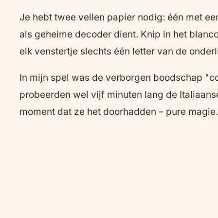
Je hebt twee vellen papier nodig: één met een 
als geheime decoder dient. Knip in het blanco 
elk venstertje slechts één letter van de onde
In mijn spel was de verborgen boodschap "co
probeerden wel vijf minuten lang de Italiaan
moment dat ze het doorhadden – pure magie.