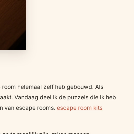
cape room helemaal zelf heb gebouwd. Als
aakt. Vandaag deel ik de puzzels die ik heb
ken van escape rooms.
escape room kits