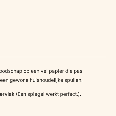
 boodschap op een vel papier die pas
lleen gewone huishoudelijke spullen.
pervlak
(Een spiegel werkt perfect.).