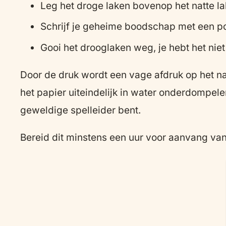
Leg het droge laken bovenop het natte la
Schrijf je geheime boodschap met een pot
Gooi het drooglaken weg, je hebt het nie
Door de druk wordt een vage afdruk op het na
het papier uiteindelijk in water onderdompel
geweldige spelleider bent.
Bereid dit minstens een uur voor aanvang van