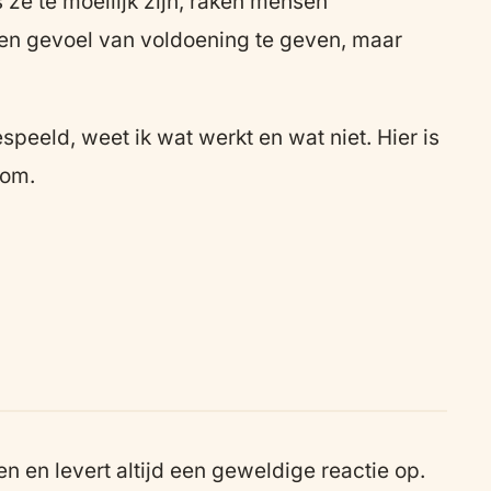
 ze te moeilijk zijn, raken mensen
een gevoel van voldoening te geven, maar
peeld, weet ik wat werkt en wat niet. Hier is
oom.
 en levert altijd een geweldige reactie op.