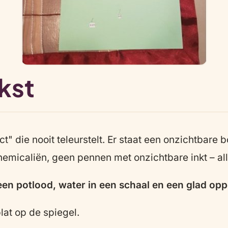
kst
t" die nooit teleurstelt. Er staat een onzichtbare
chemicaliën, geen pennen met onzichtbare inkt – a
 een potlood, water in een schaal en een glad op
lat op de spiegel.