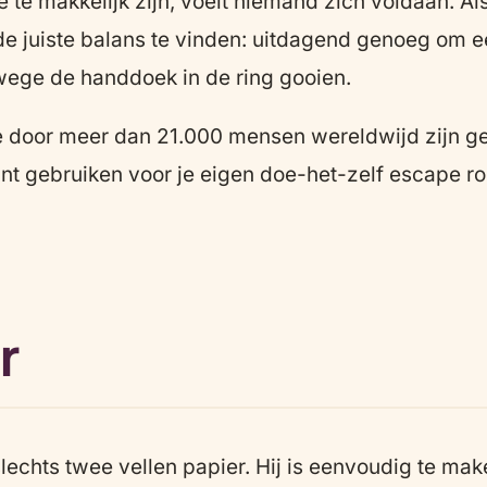
 te makkelijk zijn, voelt niemand zich voldaan. Als
de juiste balans te vinden: uitdagend genoeg om 
wege de handdoek in de ring gooien.
e door meer dan 21.000 mensen wereldwijd zijn ges
unt gebruiken voor je eigen doe-het-zelf escape r
r
chts twee vellen papier. Hij is eenvoudig te maken