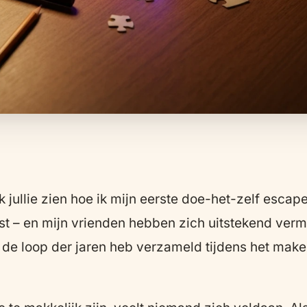
t ik jullie zien hoe ik mijn eerste doe-het-zelf es
t – en mijn vrienden hebben zich uitstekend verm
n de loop der jaren heb verzameld tijdens het ma