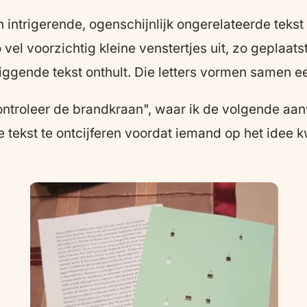
intrigerende, ogenschijnlijk ongerelateerde tekst (
vel voorzichtig kleine venstertjes uit, zo geplaatst
rliggende tekst onthult. Die letters vormen samen 
ntroleer de brandkraan", waar ik de volgende aanw
se tekst te ontcijferen voordat iemand op het idee