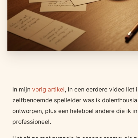
In mijn
vorig artikel
, In een eerdere video lie
zelfbenoemde spelleider was ik dolenthousias
ontworpen, plus een heleboel andere die ik i
professioneel.