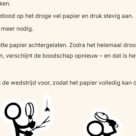
ken.
lood op het droge vel papier en druk stevig aan.
t meer nodig.
tte papier achtergelaten. Zodra het helemaal droog
en, verschijnt de boodschap opnieuw – en dat is h
 de wedstrijd voor, zodat het papier volledig kan 