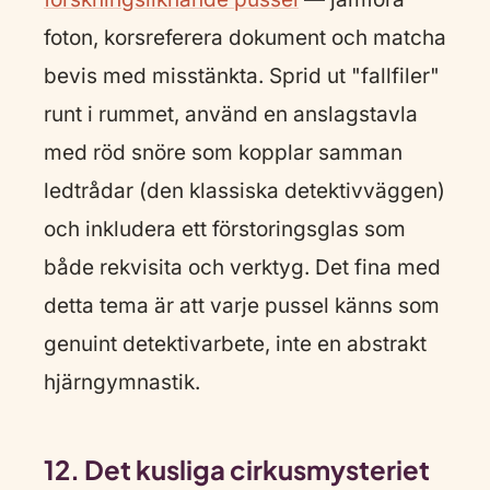
foton, korsreferera dokument och matcha
bevis med misstänkta. Sprid ut "fallfiler"
runt i rummet, använd en anslagstavla
med röd snöre som kopplar samman
ledtrådar (den klassiska detektivväggen)
och inkludera ett förstoringsglas som
både rekvisita och verktyg. Det fina med
detta tema är att varje pussel känns som
genuint detektivarbete, inte en abstrakt
hjärngymnastik.
12. Det kusliga cirkusmysteriet