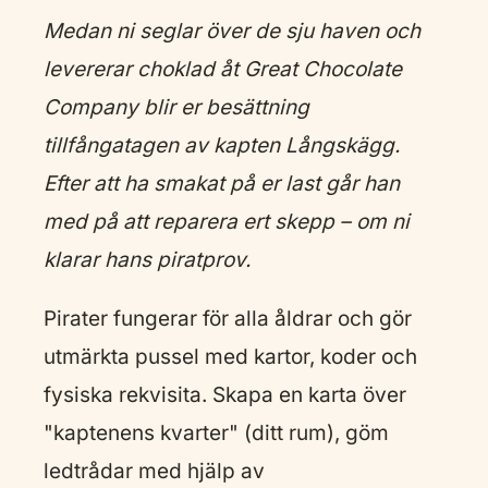
Medan ni seglar över de sju haven och
levererar choklad åt Great Chocolate
Company blir er besättning
tillfångatagen av kapten Långskägg.
Efter att ha smakat på er last går han
med på att reparera ert skepp – om ni
klarar hans piratprov.
Pirater fungerar för alla åldrar och gör
utmärkta pussel med kartor, koder och
fysiska rekvisita. Skapa en karta över
"kaptenens kvarter" (ditt rum), göm
ledtrådar med hjälp av