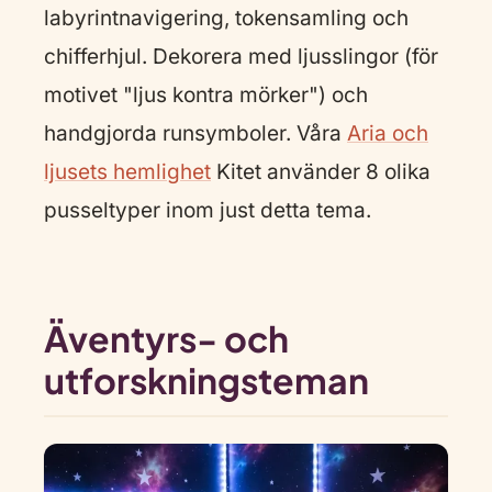
labyrintnavigering, tokensamling och
chifferhjul. Dekorera med ljusslingor (för
motivet "ljus kontra mörker") och
handgjorda runsymboler. Våra
Aria och
ljusets hemlighet
Kitet använder 8 olika
pusseltyper inom just detta tema.
Äventyrs- och
utforskningsteman