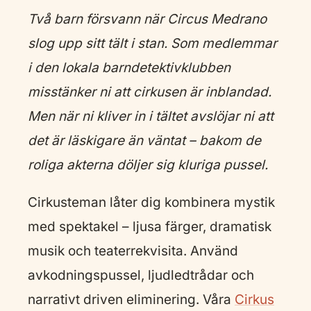
Två barn försvann när Circus Medrano
slog upp sitt tält i stan. Som medlemmar
i den lokala barndetektivklubben
misstänker ni att cirkusen är inblandad.
Men när ni kliver in i tältet avslöjar ni att
det är läskigare än väntat – bakom de
roliga akterna döljer sig kluriga pussel.
Cirkusteman låter dig kombinera mystik
med spektakel – ljusa färger, dramatisk
musik och teaterrekvisita. Använd
avkodningspussel, ljudledtrådar och
narrativt driven eliminering. Våra
Cirkus