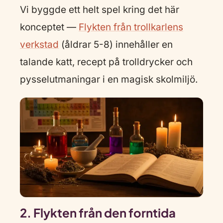
Vi byggde ett helt spel kring det här
konceptet —
Flykten från trollkarlens
verkstad
(åldrar 5-8) innehåller en
talande katt, recept på trolldrycker och
pysselutmaningar i en magisk skolmiljö.
2. Flykten från den forntida