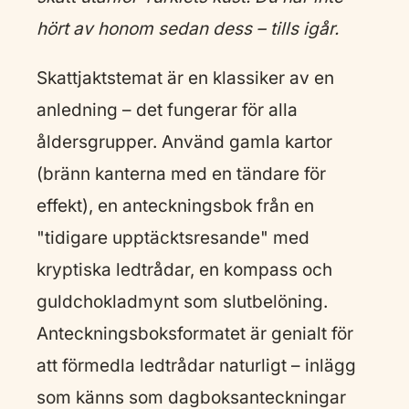
hört av honom sedan dess – tills igår.
Skattjaktstemat är en klassiker av en
anledning – det fungerar för alla
åldersgrupper. Använd gamla kartor
(bränn kanterna med en tändare för
effekt), en anteckningsbok från en
"tidigare upptäcktsresande" med
kryptiska ledtrådar, en kompass och
guldchokladmynt som slutbelöning.
Anteckningsboksformatet är genialt för
att förmedla ledtrådar naturligt – inlägg
som känns som dagboksanteckningar