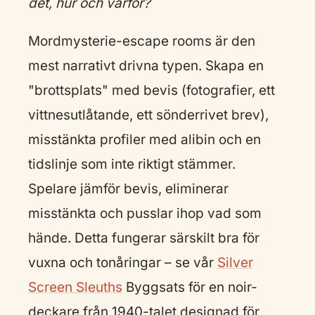
det, hur och varför?
Mordmysterie-escape rooms är den
mest narrativt drivna typen. Skapa en
"brottsplats" med bevis (fotografier, ett
vittnesutlåtande, ett sönderrivet brev),
misstänkta profiler med alibin och en
tidslinje som inte riktigt stämmer.
Spelare jämför bevis, eliminerar
misstänkta och pusslar ihop vad som
hände. Detta fungerar särskilt bra för
vuxna och tonåringar – se vår
Silver
Screen Sleuths
Byggsats för en noir-
deckare från 1940-talet designad för