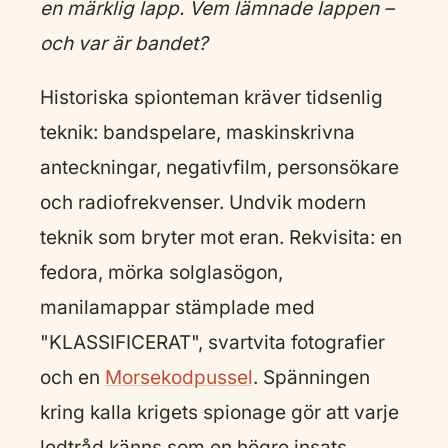
en märklig lapp. Vem lämnade lappen –
och var är bandet?
Historiska spionteman kräver tidsenlig
teknik: bandspelare, maskinskrivna
anteckningar, negativfilm, personsökare
och radiofrekvenser. Undvik modern
teknik som bryter mot eran. Rekvisita: en
fedora, mörka solglasögon,
manilamappar stämplade med
"KLASSIFICERAT", svartvita fotografier
och en
Morsekodpussel
. Spänningen
kring kalla krigets spionage gör att varje
ledtråd känns som en högre insats.