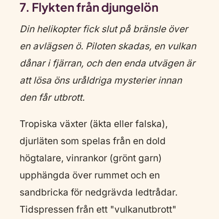
7. Flykten från djungelön
Din helikopter fick slut på bränsle över
en avlägsen ö. Piloten skadas, en vulkan
dånar i fjärran, och den enda utvägen är
att lösa öns uråldriga mysterier innan
den får utbrott.
Tropiska växter (äkta eller falska),
djurläten som spelas från en dold
högtalare, vinrankor (grönt garn)
upphängda över rummet och en
sandbricka för nedgrävda ledtrådar.
Tidspressen från ett "vulkanutbrott"