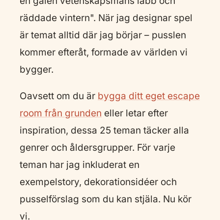
en galen vetenskapsmans labb och
räddade vintern". När jag designar spel
är temat alltid där jag börjar – pusslen
kommer efteråt, formade av världen vi
bygger.
Oavsett om du är
bygga ditt eget escape
room från grunden
eller letar efter
inspiration, dessa 25 teman täcker alla
genrer och åldersgrupper. För varje
teman har jag inkluderat en
exempelstory, dekorationsidéer och
pusselförslag som du kan stjäla. Nu kör
vi.