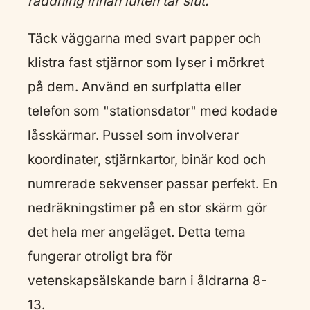
räddning innan luften tar slut.
Täck väggarna med svart papper och
klistra fast stjärnor som lyser i mörkret
på dem. Använd en surfplatta eller
telefon som "stationsdator" med kodade
låsskärmar. Pussel som involverar
koordinater, stjärnkartor, binär kod och
numrerade sekvenser passar perfekt. En
nedräkningstimer på en stor skärm gör
det hela mer angeläget. Detta tema
fungerar otroligt bra för
vetenskapsälskande barn i åldrarna 8-
13.