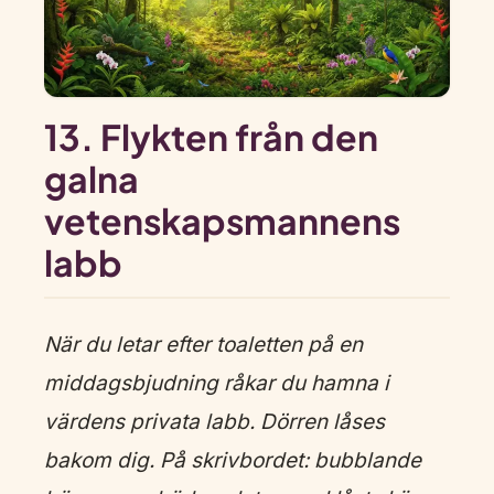
13. Flykten från den
galna
vetenskapsmannens
labb
När du letar efter toaletten på en
middagsbjudning råkar du hamna i
värdens privata labb. Dörren låses
bakom dig. På skrivbordet: bubblande