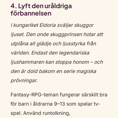
4. Lyft den uråldriga
förbannelsen
I kungariket Eldoria sväljer skuggor
ljuset. Den onde skuggprinsen hotar att
utplåna all glädje och ljusstyrka från
världen. Endast den legendariska
ljushammaren kan stoppa honom – och
den är dold bakom en serie magiska
prövningar.
Fantasy-RPG-teman fungerar särskilt bra
för barn i åldrarna 9–13 som spelar tv-
spel. Använd runtolkning,