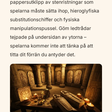
pappersutklipp av stenristningar som
spelarna måste sätta ihop, hieroglyfiska
substitutionschiffer och fysiska
manipulationspussel. Göm ledtrådar
tejpade på undersidan av ytorna –
spelarna kommer inte att tänka på att
titta dit förrän du antyder det.