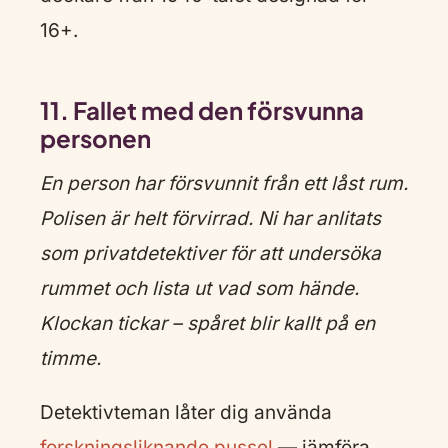
16+.
11. Fallet med den försvunna
personen
En person har försvunnit från ett låst rum.
Polisen är helt förvirrad. Ni har anlitats
som privatdetektiver för att undersöka
rummet och lista ut vad som hände.
Klockan tickar – spåret blir kallt på en
timme.
Detektivteman låter dig använda
forskningsliknande pussel
— jämföra