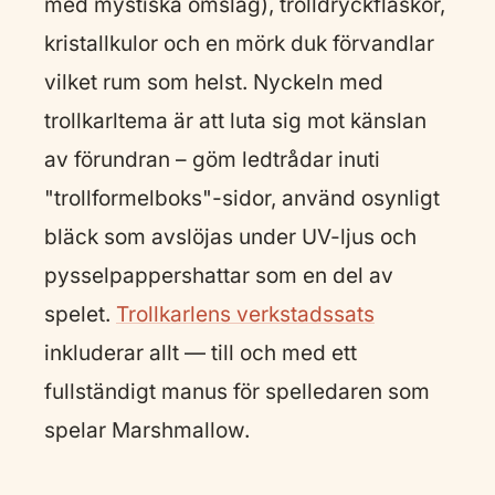
med mystiska omslag), trolldryckflaskor,
kristallkulor och en mörk duk förvandlar
vilket rum som helst. Nyckeln med
trollkarltema är att luta sig mot känslan
av förundran – göm ledtrådar inuti
"trollformelboks"-sidor, använd osynligt
bläck som avslöjas under UV-ljus och
pysselpappershattar som en del av
spelet.
Trollkarlens verkstadssats
inkluderar allt — till och med ett
fullständigt manus för spelledaren som
spelar Marshmallow.