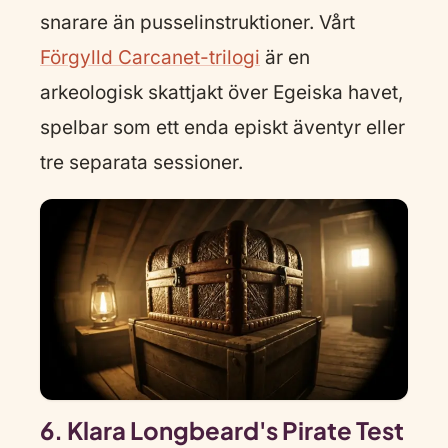
snarare än pusselinstruktioner. Vårt
Förgylld Carcanet-trilogi
är en
arkeologisk skattjakt över Egeiska havet,
spelbar som ett enda episkt äventyr eller
tre separata sessioner.
6. Klara Longbeard's Pirate Test