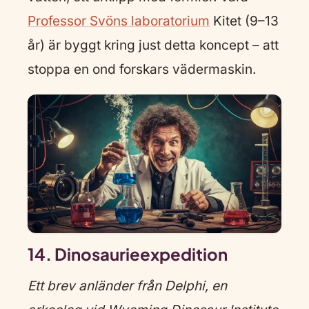
Professor Svöns laboratorium
Kitet (9–13
år) är byggt kring just detta koncept – att
stoppa en ond forskars vädermaskin.
14. Dinosaurieexpedition
Ett brev anländer från Delphi, en