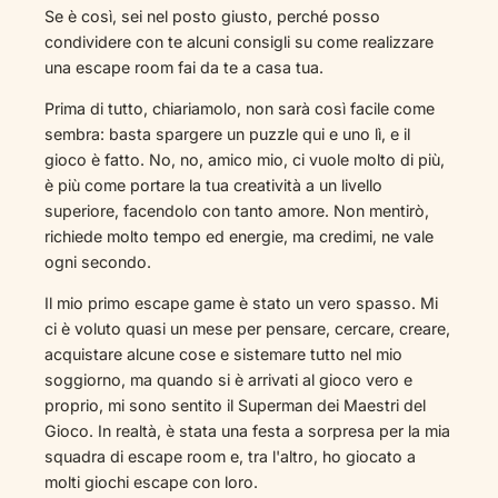
Se è così, sei nel posto giusto, perché posso
condividere con te alcuni consigli su come realizzare
una escape room fai da te a casa tua.
Prima di tutto, chiariamolo, non sarà così facile come
sembra: basta spargere un puzzle qui e uno lì, e il
gioco è fatto. No, no, amico mio, ci vuole molto di più,
è più come portare la tua creatività a un livello
superiore, facendolo con tanto amore. Non mentirò,
richiede molto tempo ed energie, ma credimi, ne vale
ogni secondo.
Il mio primo escape game è stato un vero spasso. Mi
ci è voluto quasi un mese per pensare, cercare, creare,
acquistare alcune cose e sistemare tutto nel mio
soggiorno, ma quando si è arrivati al gioco vero e
proprio, mi sono sentito il Superman dei Maestri del
Gioco. In realtà, è stata una festa a sorpresa per la mia
squadra di escape room e, tra l'altro, ho giocato a
molti giochi escape con loro.