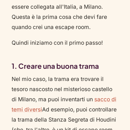
essere collegata all'Italia, a Milano.
Questa è la prima cosa che devi fare
quando crei una escape room.
Quindi iniziamo con il primo passo!
1. Creare una buona trama
Nel mio caso, la trama era trovare il
tesoro nascosto nel misterioso castello
di Milano, ma puoi inventarti un
sacco di
temi diversi
Ad esempio, puoi controllare
la trama della Stanza Segreta di Houdini
(che, tra l'altro, è un kit di escape room