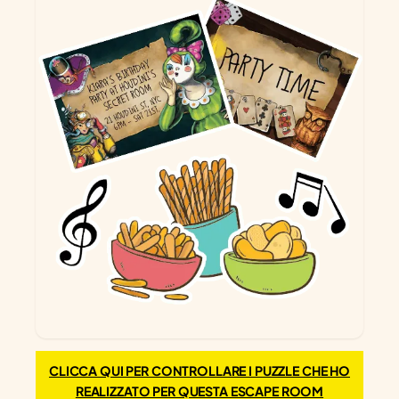
CLICCA QUI PER CONTROLLARE I PUZZLE CHE HO
REALIZZATO PER QUESTA ESCAPE ROOM