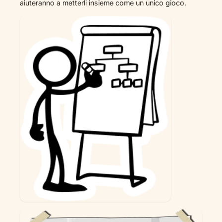
aiuteranno a metterli insieme come un unico gioco.