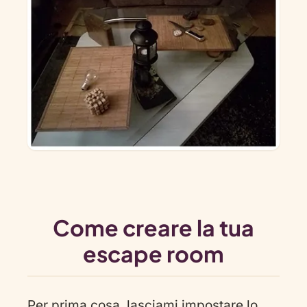
Come creare la tua
escape room
Per prima cosa, lasciami impostare lo