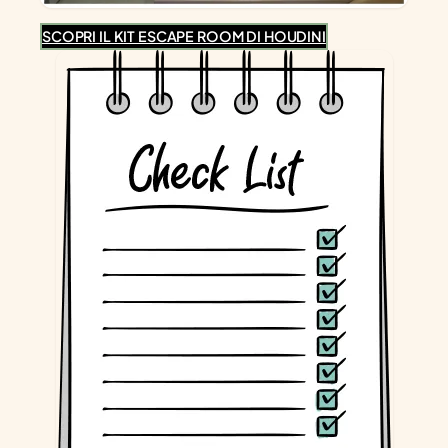
SCOPRI IL KIT ESCAPE ROOM DI HOUDINI