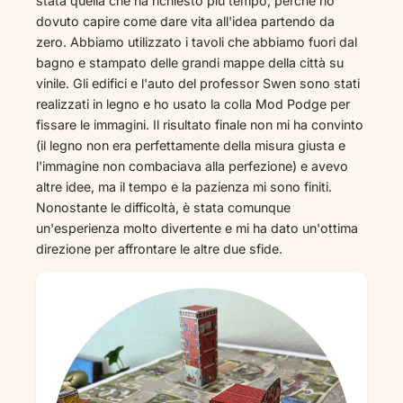
stata quella che ha richiesto più tempo, perché ho
dovuto capire come dare vita all'idea partendo da
zero. Abbiamo utilizzato i tavoli che abbiamo fuori dal
bagno e stampato delle grandi mappe della città su
vinile. Gli edifici e l'auto del professor Swen sono stati
realizzati in legno e ho usato la colla Mod Podge per
fissare le immagini. Il risultato finale non mi ha convinto
(il legno non era perfettamente della misura giusta e
l'immagine non combaciava alla perfezione) e avevo
altre idee, ma il tempo e la pazienza mi sono finiti.
Nonostante le difficoltà, è stata comunque
un'esperienza molto divertente e mi ha dato un'ottima
direzione per affrontare le altre due sfide.