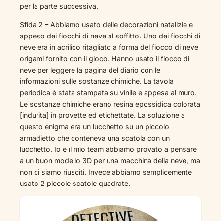
per la parte successiva.
Sfida 2 – Abbiamo usato delle decorazioni natalizie e
appeso dei fiocchi di neve al soffitto. Uno dei fiocchi di
neve era in acrilico ritagliato a forma del fiocco di neve
origami fornito con il gioco. Hanno usato il fiocco di
neve per leggere la pagina del diario con le
informazioni sulle sostanze chimiche. La tavola
periodica è stata stampata su vinile e appesa al muro.
Le sostanze chimiche erano resina epossidica colorata
[indurita] in provette ed etichettate. La soluzione a
questo enigma era un lucchetto su un piccolo
armadietto che conteneva una scatola con un
lucchetto. Io e il mio team abbiamo provato a pensare
a un buon modello 3D per una macchina della neve, ma
non ci siamo riusciti. Invece abbiamo semplicemente
usato 2 piccole scatole quadrate.