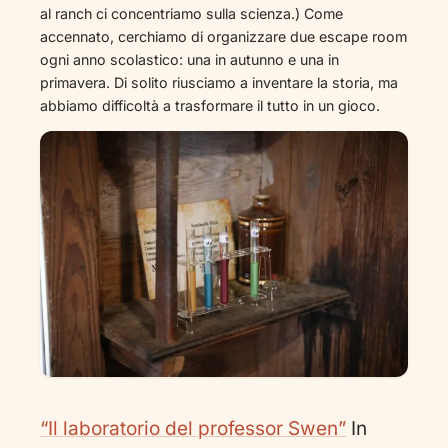
al ranch ci concentriamo sulla scienza.) Come
accennato, cerchiamo di organizzare due escape room
ogni anno scolastico: una in autunno e una in
primavera. Di solito riusciamo a inventare la storia, ma
abbiamo difficoltà a trasformare il tutto in un gioco.
“Il laboratorio del professor Swen”
In