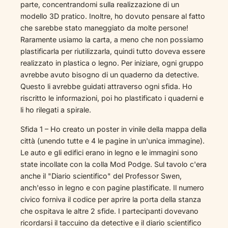
parte, concentrandomi sulla realizzazione di un
modello 3D pratico. Inoltre, ho dovuto pensare al fatto
che sarebbe stato maneggiato da molte persone!
Raramente usiamo la carta, a meno che non possiamo
plastificarla per riutilizzarla, quindi tutto doveva essere
realizzato in plastica o legno. Per iniziare, ogni gruppo
avrebbe avuto bisogno di un quaderno da detective.
Questo li avrebbe guidati attraverso ogni sfida. Ho
riscritto le informazioni, poi ho plastificato i quaderni e
li ho rilegati a spirale.
Sfida 1 – Ho creato un poster in vinile della mappa della
città (unendo tutte e 4 le pagine in un'unica immagine).
Le auto e gli edifici erano in legno e le immagini sono
state incollate con la colla Mod Podge. Sul tavolo c'era
anche il "Diario scientifico" del Professor Swen,
anch'esso in legno e con pagine plastificate. Il numero
civico forniva il codice per aprire la porta della stanza
che ospitava le altre 2 sfide. I partecipanti dovevano
ricordarsi il taccuino da detective e il diario scientifico